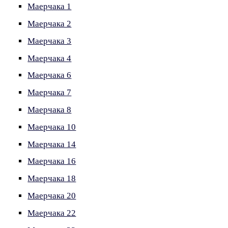
Маерчака 1
Маерчака 2
Маерчака 3
Маерчака 4
Маерчака 6
Маерчака 7
Маерчака 8
Маерчака 10
Маерчака 14
Маерчака 16
Маерчака 18
Маерчака 20
Маерчака 22