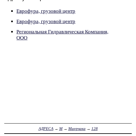
Еврофура, грузовой центр
Еврофура, грузовой центр
Региональная Гидравлическая Компания,
ООО
АДРЕСА
→
М
→
Маерчака
→
128