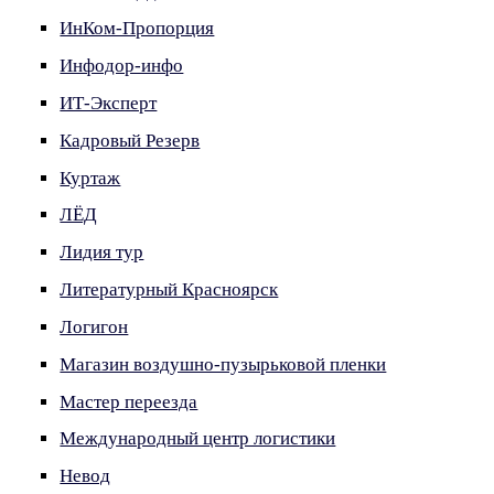
ИнКом-Пропорция
Инфодор-инфо
ИТ-Эксперт
Кадровый Резерв
Куртаж
ЛЁД
Лидия тур
Литературный Красноярск
Логигон
Магазин воздушно-пузырьковой пленки
Мастер переезда
Международный центр логистики
Невод