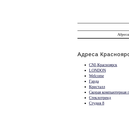
Адрес
Адреса Красноярс
CNI-Красноярск
LONDON
Welcome
Гарда
Кристалл
Скорая компьютерная
Стеклотренд
Студия 8