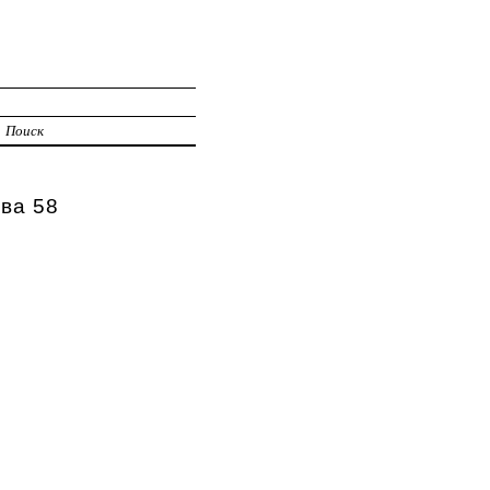
Поиск
ва 58