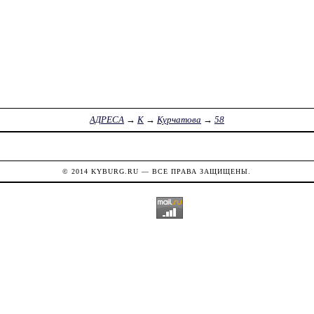
АДРЕСА
→
К
→
Курчатова
→
58
© 2014
KYBURG.RU
— ВСЕ ПРАВА ЗАЩИЩЕНЫ.