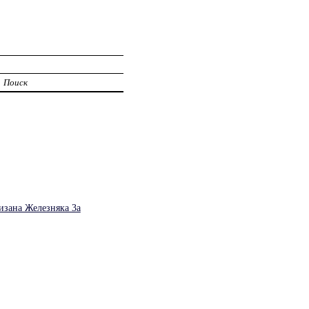
Поиск
изана Железняка 3а