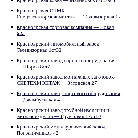
Красноярская ковка — Малиновского 20а/1
Красноярская СПМК
Спецэлеватормельмонтаж — Телевизорная 12
Красноярская торговая компания — Новая
62а
Красноярский автомобильный завод —
Телевизорная 1ст32
Красноярский завод горного оборудования
— Щорса 8ст7
Красноярский завод монтажных заготовок-
СИБТЕХМОНТАЖ — Затонская 27
Красноярский завод торгового оборудования
— Джамбульская 4
Красноярский завод трубной изоляции и
металлоизделий — Грунтовая 17ст10
Красноярский металлургический завод —
Пограничников 42