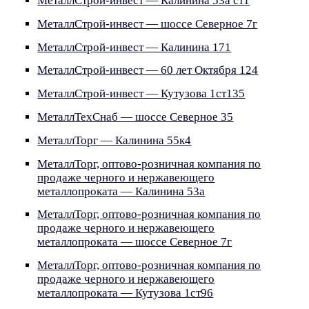
МеталлСтрой-инвест — Калинина 53а ст1
МеталлСтрой-инвест — шоссе Северное 7г
МеталлСтрой-инвест — Калинина 171
МеталлСтрой-инвест — 60 лет Октября 124
МеталлСтрой-инвест — Кутузова 1ст135
МеталлТехСнаб — шоссе Северное 35
МеталлТорг — Калинина 55к4
МеталлТорг, оптово-розничная компания по
продаже черного и нержавеющего
металлопроката — Калинина 53а
МеталлТорг, оптово-розничная компания по
продаже черного и нержавеющего
металлопроката — шоссе Северное 7г
МеталлТорг, оптово-розничная компания по
продаже черного и нержавеющего
металлопроката — Кутузова 1ст96