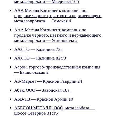
металлопроката — Маерчака 105
ААА Металл Континент, компания по
продаже черного, цветного и нержавеющего
металлопроката — Томская 4
ААА Металл Континент, компания по
продаже черного, цветного и нержавеющего
металлопроката — Устиновича 2
ААЛТО — Калинина 73г
ААЛТО — Калинина 82г/3
Аарон, торгово-производственная компания
— Башиловская 2
АБ-Маркет — Красной Гвардии 24
Абак, ООО — Заводская 18а
АБВ-ТВ — Красной Армии 10
АБЕЛОН МЕТАЛЛ, ООО, металлобаза —
шоссе Северное 31ст5