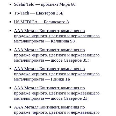
Sdelai Telo — проспект Мира 60
TS-Tech — Шахтёров 35Б
US MEDICA — Белинского 8
ААА Металл Континент, компания по
продаже черного, цветного и нержавеющего
металлопроката — Калинина 98
ААА Металл Континент, компания по
продаже черного, цветного и нержавеющего
металлопроката — шоссе Северное 35г
ААА Металл Континент, компания по
продаже черного, цветного и нержавеющего
металлопроката — Глинки 1Б
ААА Металл Континент, компания по
продаже черного, цветного и нержавеющего
металлопроката — шоссе Северное 23
ААА Металл Континент, компания по
продаже черного, цветного и нержавеющего