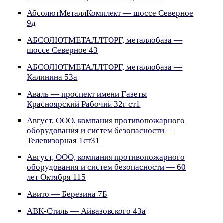
АбсолютМеталлКомплект — шоссе Северное
9д
АБСОЛЮТМЕТАЛЛТОРГ, металлобаза —
шоссе Северное 43
АБСОЛЮТМЕТАЛЛТОРГ, металлобаза —
Калинина 53а
Аваль — проспект имени Газеты
Красноярский Рабочий 32г ст1
Август, ООО, компания противопожарного
оборудования и систем безопасности —
Телевизорная 1ст31
Август, ООО, компания противопожарного
оборудования и систем безопасности — 60
лет Октября 115
Авито — Березина 7Б
АВК-Стиль — Айвазовского 43а