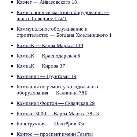
Ковчег — Айвазовского 18
Комиссионный магазин оборудования —
шоссе Северное 17а/1
Коммунальное обслуживание и
строительство — Богдана Хмельницкого 1
КомпаК — Карла Маркса 139
КомпаК — Краснодарская 6
КомпаК — Кирова 37
Компания — Грунтовая 19
Компания по ремонту холодильного
оборудования — Калинина 78Б
Компания Фортон — Складская 29
Компас-3000 — Карла Маркса 78к Б
Конструкция — Шахтёров 33г
Контос — проспект имени Газеты