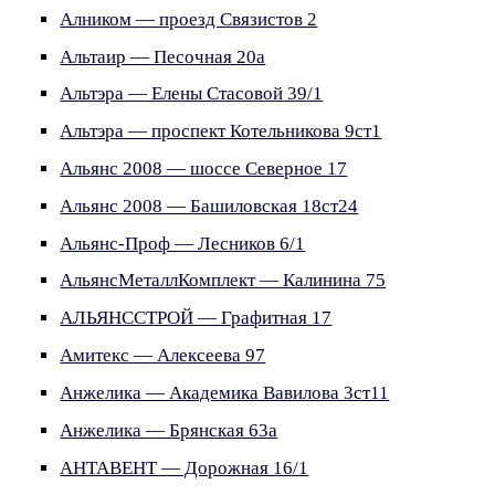
Алником — проезд Связистов 2
Альтаир — Песочная 20а
Альтэра — Елены Стасовой 39/1
Альтэра — проспект Котельникова 9ст1
Альянс 2008 — шоссе Северное 17
Альянс 2008 — Башиловская 18ст24
Альянс-Проф — Лесников 6/1
АльянсМеталлКомплект — Калинина 75
АЛЬЯНССТРОЙ — Графитная 17
Амитекс — Алексеева 97
Анжелика — Академика Вавилова 3ст11
Анжелика — Брянская 63а
АНТАВЕНТ — Дорожная 16/1