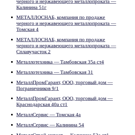
черного и нержавеющего металлопроката —
Калинина 51г
МЕТАЛЛОСНАБ, компания по продаже
черного и нержавеющего металлопроката —
Томская 4
МЕТАЛЛОСНАБ, компания по продаже
черного и нержавеющего металлопроката —
Сплавучасток 2
Металлотехника — Тамбовская 35а ст4
Металлотехника — Тамбовская 31
МеталлПромГарант, ООО, торговый дом —
Пограничников 9/1
МеталлПромГарант, ООО, торговый дом —
Краснодарская 40а ст1
МеталлСервис — Томская 4а
МеталлСервис — Калинина 54