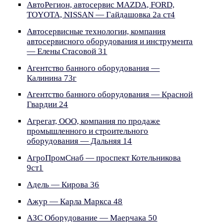
АвтоРегион, автосервис MAZDA, FORD,
TOYOTA, NISSAN — Гайдашовка 2а ст4
Автосервисные технологии, компания
автосервисного оборудования и инструмента
— Елены Стасовой 31
Агентство банного оборудования —
Калинина 73г
Агентство банного оборудования — Красной
Гвардии 24
Агрегат, ООО, компания по продаже
промышленного и строительного
оборудования — Дальняя 14
АгроПромСнаб — проспект Котельникова
9ст1
Адель — Кирова 36
Ажур — Карла Маркса 48
АЗС Оборудование — Маерчака 50