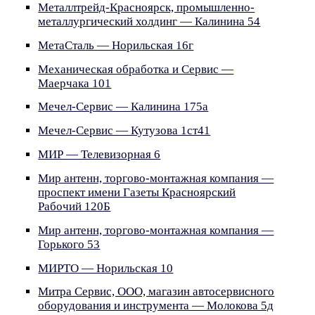
Металлтрейд-Красноярск, промышленно-
металлургический холдинг — Калинина 54
МетаСталь — Норильская 16г
Механическая обработка и Сервис —
Маерчака 101
Мечел-Сервис — Калинина 175а
Мечел-Сервис — Кутузова 1ст41
МИР — Телевизорная 6
Мир антенн, торгово-монтажная компания —
проспект имени Газеты Красноярский
Рабочий 120Б
Мир антенн, торгово-монтажная компания —
Горького 53
МИРТО — Норильская 10
Митра Сервис, ООО, магазин автосервисного
оборудования и инструмента — Молокова 5д