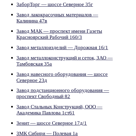
ЗаборТорг — шоссе Северное 35г
Завод лакокрасочных материалов —
Калинина 47в
Завод МАК — проспект имени Газеты
Красноярский Рабочий 160/3
Завод металлоизделий — Дорожная 16/1
Завод металлоконструкций и сеток, ЗАО —
Тамбовская 35а
Завод навесного оборудования — шоссе
Северное 23д
Завод подстанционного оборудования —
проспект Свободный 82
Завод Стальных Конструкций, ООО —
Академика Павлова 1ст61
Зенит — шоссе Северное 17д/1
ЗМК Сибири — Полевая 1а