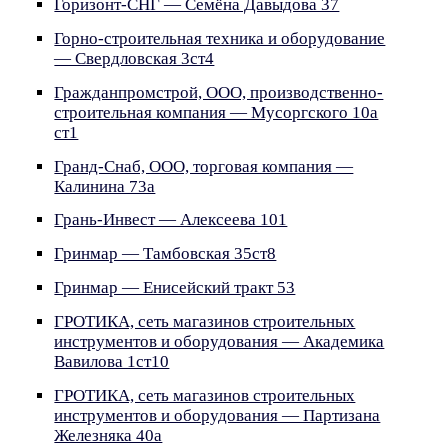
Горизонт-СНГ — Семёна Давыдова 37
Горно-строительная техника и оборудование
— Свердловская 3ст4
Гражданпромстрой, ООО, производственно-
строительная компания — Мусоргского 10а
ст1
Гранд-Снаб, ООО, торговая компания —
Калинина 73а
Грань-Инвест — Алексеева 101
Гринмар — Тамбовская 35ст8
Гринмар — Енисейский тракт 53
ГРОТИКА, сеть магазинов строительных
инструментов и оборудования — Академика
Вавилова 1ст10
ГРОТИКА, сеть магазинов строительных
инструментов и оборудования — Партизана
Железняка 40а