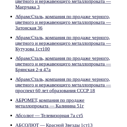
цветного и нержавеющего металлопроката —
Маерчака 3
АбрамсСталь, компания по продаже черного,
цветного и нержавеющего металлопроката —
Затонская 36
АбрамсСталь, компания по продаже черного,
цветного и нержавеющего металлопроката —
Кутузова 1ст100
АбрамсСталь, компания по продаже черного,
цветного и нержавеющего металлопроката —
Брянская 2-я 47а
АбрамсСталь, компания по продаже черного,
цветного и нержавеющего металлопроката —
проспект 60 лет образования СССР 18
АБРОМЕТ, компания по продаже
металлопроката — Калинина 51г
Абсолют — Телевизорная 7а ст5
АБСОЛЮТ — Красной Звезды 1ст13