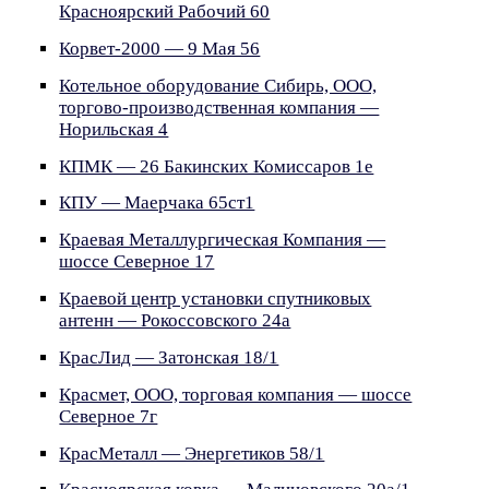
Красноярский Рабочий 60
Корвет-2000 — 9 Мая 56
Котельное оборудование Сибирь, ООО,
торгово-производственная компания —
Норильская 4
КПМК — 26 Бакинских Комиссаров 1е
КПУ — Маерчака 65ст1
Краевая Металлургическая Компания —
шоссе Северное 17
Краевой центр установки спутниковых
антенн — Рокоссовского 24а
КрасЛид — Затонская 18/1
Красмет, ООО, торговая компания — шоссе
Северное 7г
КрасМеталл — Энергетиков 58/1