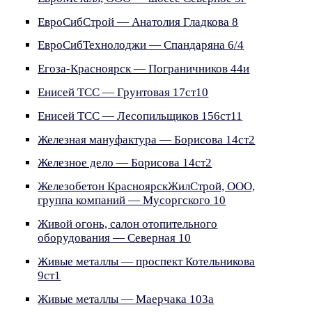
ЕвроСибСтрой — Анатолия Гладкова 8
ЕвроСибТехнолоджи — Спандаряна 6/4
Егоза-Красноярск — Пограничников 44и
Енисей ТСС — Грунтовая 17ст10
Енисей ТСС — Лесопильщиков 156ст11
Железная мануфактура — Борисова 14ст2
Железное дело — Борисова 14ст2
Железобетон КрасноярскЖилСтрой, ООО,
группа компаний — Мусоргского 10
Живой огонь, салон отопительного
оборудования — Северная 10
Живые металлы — проспект Котельникова
9ст1
Живые металлы — Маерчака 103а