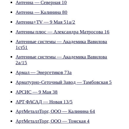
Антенна — Северная 10
Антенна — Калинина 80
Антенна+TV — 9 Мая 51а/2
Антенны плюс — Александра Матросова 16
Антенные системы — Академика Вавилова
1ст51
Антенные системы — Академика Вавилова
2а/15
Армал — Энергетиков 73а
Арматурно-Сеточный Завод — Тамбовская 5
АРСИС — 9 Мая 38
АРТ ФАСАД — Новая 13/5
АртМеталлТорг, ООО — Калинина 64
АртМеталлТорг, ООО — Томская 4