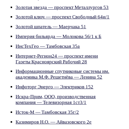
Золотая звезда — проспект Металлургов 53
Золотой ключ — проспект Свободный 64и/1
Золотой шпатель — Маерчака 51
Империя бильярда — Молокова 56/1 к Б
ИнсТехГео — Тамбовская 35а
Интернет-Регион24 — проспект имени
Газеты Красноярский Рабочий 28
Информационные спутниковые системы им.
академика М.Ф. Решетнёва — Ленина 52
Инфоторг Энерго — Электриков 152
Искра-Прим, ООО, производственная
компания — Телевизорная 1ст3/1
Исток-М — Тамбовская 35г/2
Казимиров Н.О. — Айвазовского 2е