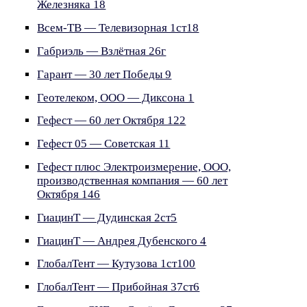
Железняка 18
Всем-ТВ — Телевизорная 1ст18
Габриэль — Взлётная 26г
Гарант — 30 лет Победы 9
Геотелеком, ООО — Диксона 1
Гефест — 60 лет Октября 122
Гефест 05 — Советская 11
Гефест плюс Электроизмерение, ООО,
производственная компания — 60 лет
Октября 146
ГиацинТ — Дудинская 2ст5
ГиацинТ — Андрея Дубенского 4
ГлобалТент — Кутузова 1ст100
ГлобалТент — Прибойная 37ст6