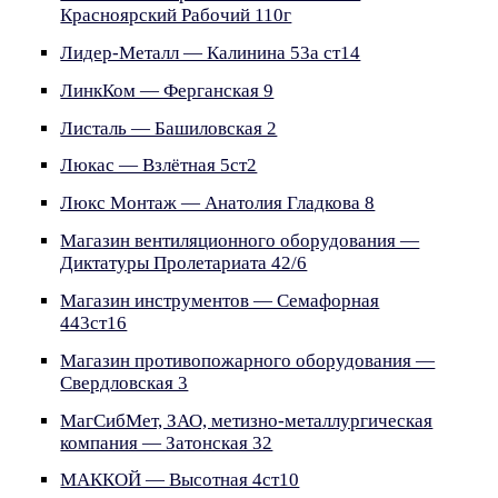
Красноярский Рабочий 110г
Лидер-Металл — Калинина 53а ст14
ЛинкКом — Ферганская 9
Листаль — Башиловская 2
Люкас — Взлётная 5ст2
Люкс Монтаж — Анатолия Гладкова 8
Магазин вентиляционного оборудования —
Диктатуры Пролетариата 42/6
Магазин инструментов — Семафорная
443ст16
Магазин противопожарного оборудования —
Свердловская 3
МагСибМет, ЗАО, метизно-металлургическая
компания — Затонская 32
МАККОЙ — Высотная 4ст10