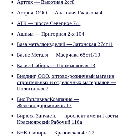
Арттех — Высотная 2ст8
Астрея, ООО — Анатолия Гладкова 4
АТК — шоссе Северное 7/1
Ашпыл — Пригорная 2-я 104
База металлоизделий — Затонская 27ст11
Базис Металл — Маерчака 65ст1/13
Базис-Сибирь — Промысловая 13
Билдинг, ООО, оптово-розничный магазин
строительных и отделочных материалов —
Полигонная 7
БиоТопливнаяКомпания —
Железнодорожников 17
Бирюса Запчасть — проспект имени Газеты
Красноярский Рабочий 116а
БНК-Сибирь — Кразовская 4ст22