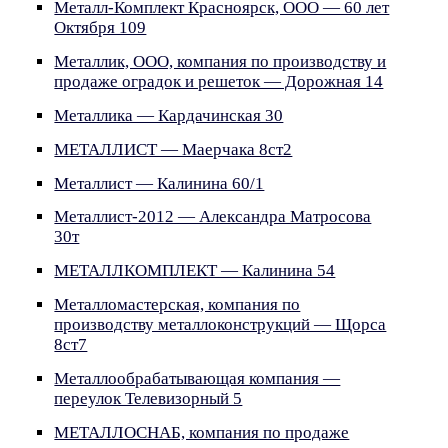
Металл-Комплект Красноярск, ООО — 60 лет
Октября 109
Металлик, ООО, компания по производству и
продаже оградок и решеток — Дорожная 14
Металлика — Кардачинская 30
МЕТАЛЛИСТ — Маерчака 8ст2
Металлист — Калинина 60/1
Металлист-2012 — Александра Матросова
30т
МЕТАЛЛКОМПЛЕКТ — Калинина 54
Металломастерская, компания по
производству металлоконструкций — Щорса
8ст7
Металлообрабатывающая компания —
переулок Телевизорный 5
МЕТАЛЛОСНАБ, компания по продаже