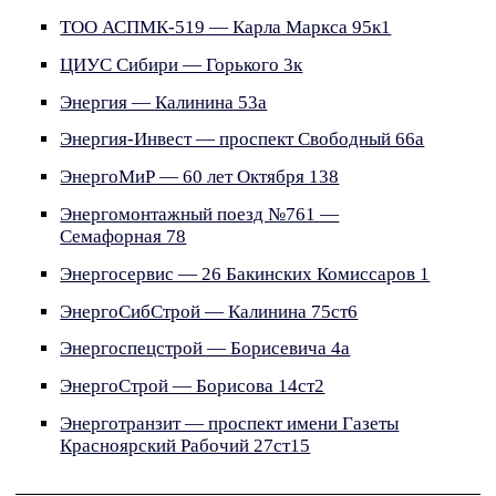
ТОО АСПМК-519 — Карла Маркса 95к1
ЦИУС Сибири — Горького 3к
Энергия — Калинина 53а
Энергия-Инвест — проспект Свободный 66а
ЭнергоМиР — 60 лет Октября 138
Энергомонтажный поезд №761 —
Семафорная 78
Энергосервис — 26 Бакинских Комиссаров 1
ЭнергоСибСтрой — Калинина 75ст6
Энергоспецстрой — Борисевича 4а
ЭнергоСтрой — Борисова 14ст2
Энерготранзит — проспект имени Газеты
Красноярский Рабочий 27ст15