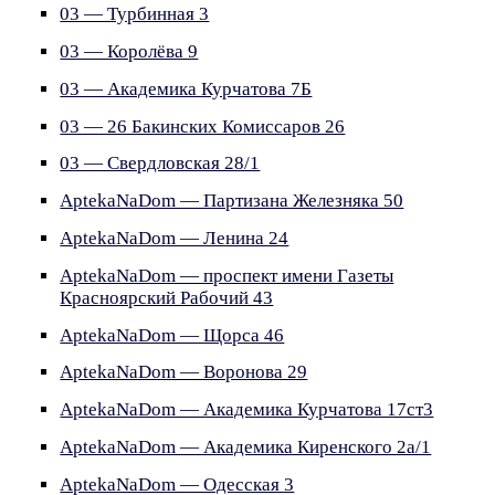
03 — Турбинная 3
03 — Королёва 9
03 — Академика Курчатова 7Б
03 — 26 Бакинских Комиссаров 26
03 — Свердловская 28/1
AptekaNaDom — Партизана Железняка 50
AptekaNaDom — Ленина 24
AptekaNaDom — проспект имени Газеты
Красноярский Рабочий 43
AptekaNaDom — Щорса 46
AptekaNaDom — Воронова 29
AptekaNaDom — Академика Курчатова 17ст3
AptekaNaDom — Академика Киренского 2а/1
AptekaNaDom — Одесская 3