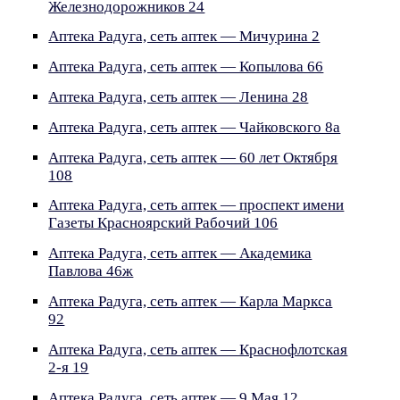
Железнодорожников 24
Аптека Радуга, сеть аптек — Мичурина 2
Аптека Радуга, сеть аптек — Копылова 66
Аптека Радуга, сеть аптек — Ленина 28
Аптека Радуга, сеть аптек — Чайковского 8а
Аптека Радуга, сеть аптек — 60 лет Октября
108
Аптека Радуга, сеть аптек — проспект имени
Газеты Красноярский Рабочий 106
Аптека Радуга, сеть аптек — Академика
Павлова 46ж
Аптека Радуга, сеть аптек — Карла Маркса
92
Аптека Радуга, сеть аптек — Краснофлотская
2-я 19
Аптека Радуга, сеть аптек — 9 Мая 12