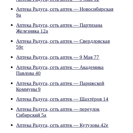
Аптека Радуга, сеть аптек — Новосибирская
9а
Аптека Радуга, сеть аптек — Партизана
Железняка 12а
Аптека Радуга, сеть аптек — Свердловская
59г
Аптека Радуга, сеть аптек — 9 Мая 77
Аптека Радуга, сеть аптек — Академика
Павлова 40
Аптека Радуга, сеть аптек — Парижской
Коммуны 9
Аптека Радуга, сеть аптек — Шахтёров 14
Аптека Радуга, сеть аптек — переулок
Сибирский 5а
Аптека Радуга, сеть аптек — Кутузова 42е