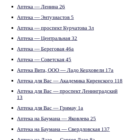
Аптека — Ленина 26
Аптека — Энтузиастов 5
Аптека — проспект Курчатова 3л
Аптека — Центральная 32
Аптека — Береговая 46а
Аптека — Советская 45
Аптека Вита, ООО — Ладо Кецховели 17а
Аптека для Вас — Академика Киренского 118
Аптека для Вас — проспект Ленинградский
13
Аптека для Вас — Гримау 1а
Аптека на Баумана — Яковлева 25
Аптека на Баумана — Свердловская 137
Аптека на Лазо — Сергея Лазо 8а