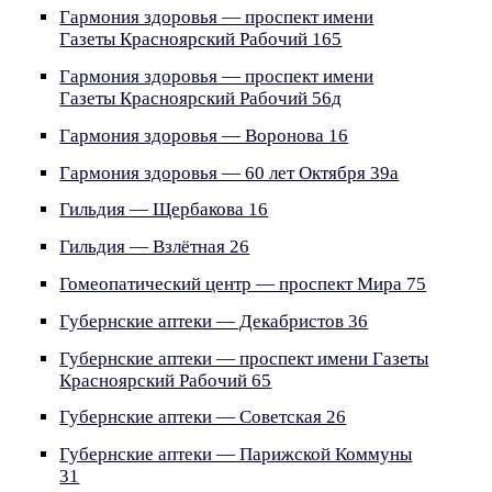
Гармония здоровья — проспект имени
Газеты Красноярский Рабочий 165
Гармония здоровья — проспект имени
Газеты Красноярский Рабочий 56д
Гармония здоровья — Воронова 16
Гармония здоровья — 60 лет Октября 39а
Гильдия — Щербакова 16
Гильдия — Взлётная 26
Гомеопатический центр — проспект Мира 75
Губернские аптеки — Декабристов 36
Губернские аптеки — проспект имени Газеты
Красноярский Рабочий 65
Губернские аптеки — Советская 26
Губернские аптеки — Парижской Коммуны
31