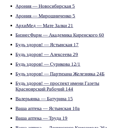
Арония — Новосибирская 5
Арония — Мирошниченко 5
АрхиМед — Мате Залки 21
БизнесФарм — Академика Киренского 60
Будь здоров! — Ястынская 17
Будь здоров! — Алексеева 29
Будь здоров! — Сурикова 12/1
Будь здоров! — Партизана Железняка 24Б
Будь здоров! — проспект имени Газеты
Красноярский Рабочий 144
Валерьянка — Батурина 15
Ваша аптека — Ястынская 10а
Ваша аптека — Труда 19
Ваша аптека — Ленинского Комсомола 26а