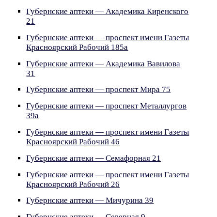
Губернские аптеки — Академика Киренского
21
Губернские аптеки — проспект имени Газеты
Красноярский Рабочий 185а
Губернские аптеки — Академика Вавилова
31
Губернские аптеки — проспект Мира 75
Губернские аптеки — проспект Металлургов
39а
Губернские аптеки — проспект имени Газеты
Красноярский Рабочий 46
Губернские аптеки — Семафорная 21
Губернские аптеки — проспект имени Газеты
Красноярский Рабочий 26
Губернские аптеки — Мичурина 39
Губернские аптеки — Северная 9