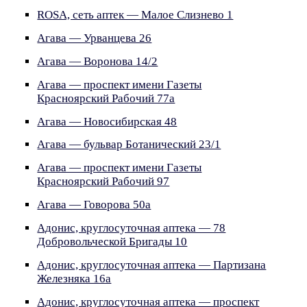
ROSA, сеть аптек — Малое Слизнево 1
Агава — Урванцева 26
Агава — Воронова 14/2
Агава — проспект имени Газеты
Красноярский Рабочий 77а
Агава — Новосибирская 48
Агава — бульвар Ботанический 23/1
Агава — проспект имени Газеты
Красноярский Рабочий 97
Агава — Говорова 50а
Адонис, круглосуточная аптека — 78
Добровольческой Бригады 10
Адонис, круглосуточная аптека — Партизана
Железняка 16а
Адонис, круглосуточная аптека — проспект