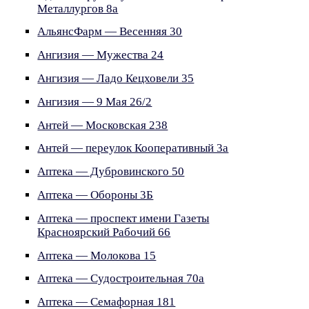
Металлургов 8а
АльянсФарм — Весенняя 30
Ангизия — Мужества 24
Ангизия — Ладо Кецховели 35
Ангизия — 9 Мая 26/2
Антей — Московская 238
Антей — переулок Кооперативный 3а
Аптека — Дубровинского 50
Аптека — Обороны 3Б
Аптека — проспект имени Газеты
Красноярский Рабочий 66
Аптека — Молокова 15
Аптека — Судостроительная 70а
Аптека — Семафорная 181