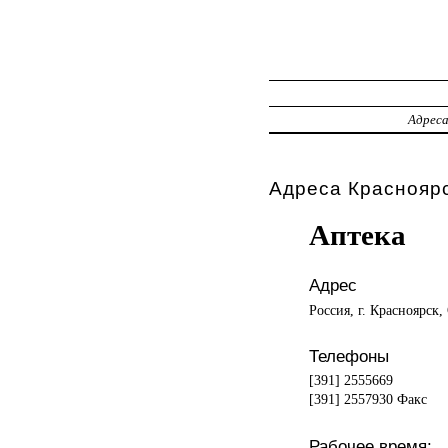
Адрес
Адреса Красноярс
Аптека
Адрес
Россия, г. Красноярск,
Телефоны
[391] 2555669
[391] 2557930 Факс
Рабочее время: