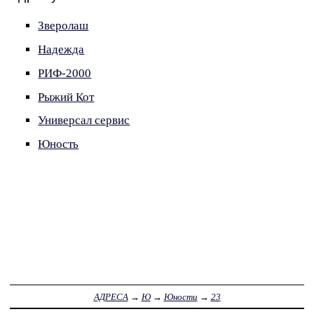
Зверолаш
Надежда
РИФ-2000
Рыжий Кот
Универсал сервис
Юность
АДРЕСА
→
Ю
→
Юности
→
23