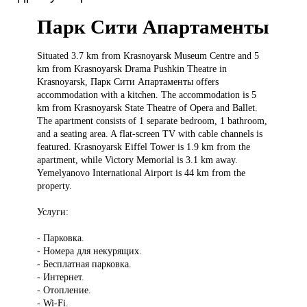
Парк Сити Апартаменты
Situated 3.7
km from Krasnoyarsk Museum Centre and 5
km from Krasnoyarsk Drama Pushkin Theatre in
Krasnoyarsk, Парк Сити Апартаменты offers
accommodation with a kitchen. The accommodation is 5
km from Krasnoyarsk State Theatre of Opera and Ballet.
The apartment consists of 1 separate bedroom, 1 bathroom,
and a seating area. A flat-screen TV with cable channels is
featured. Krasnoyarsk Eiffel Tower is 1.9 km from the
apartment, while Victory Memorial is 3.1 km away.
Yemelyanovo International Airport is 44 km from the
property.
Услуги:
- Парковка.
- Номера для некурящих.
- Бесплатная парковка.
- Интернет.
- Отопление.
- Wi-Fi.