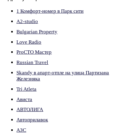
1 Комфорт-номер в Парк сити
A2-studio
Bulgarian Property
Love Radio
ProСТО Мастер
Russian Travel
Skandy в апарт-отпле на улица Партизана
Железняка
Tri Atleta
Ависта
АВТОЛИГА
Автоприлавок
АЗС