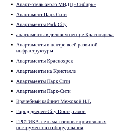
Апарт-отель около МВДЦ «Сибирь»
Апартамент Парк Сити
Апартаменты Park City
апартаменты в деловом центре Красноярска
Апартаменты в центре всей развитой
инфраструктуры
Апартаменты Красноярск
Апартаменты на Кристалле
Апартаменты Парк Сити
Апартаменты Парк-Сити
Врачебный кабинет Межовой Н.Г.
Город дверей-City Doors, салон
ГРОТИКА, сеть магазинов строительных
инструментов и оборудования