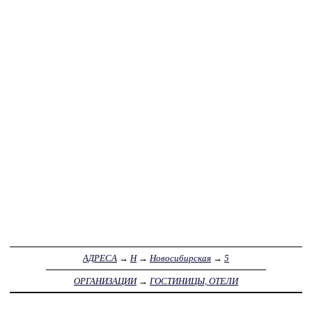
АДРЕСА
→
Н
→
Новосибирская
→
5
ОРГАНИЗАЦИИ
→
ГОСТИНИЦЫ, ОТЕЛИ