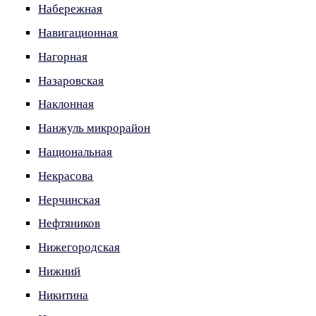
Набережная
Навигационная
Нагорная
Назаровская
Наклонная
Нанжуль микрорайон
Национальная
Некрасова
Нерчинская
Нефтяников
Нижегородская
Нижний
Никитина