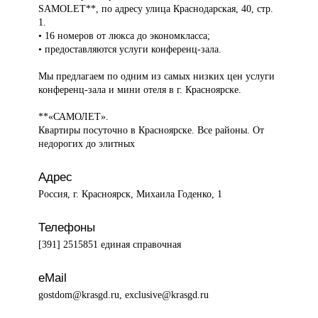
SAMOLET**, по адресу улица Краснодарская, 40, стр.
1.
• 16 номеров от люкса до экономкласса;
• предоставляются услуги конференц-зала.
Мы предлагаем по одним из самых низких цен услуги
конференц-зала и мини отеля в г. Красноярске.
**«САМОЛЕТ».
Квартиры посуточно в Красноярске. Все районы. От
недорогих до элитных
Адрес
Россия, г. Красноярск, Михаила Годенко, 1
Телефоны
[391] 2515851 единая справочная
eMail
gostdom@krasgd.ru, exclusive@krasgd.ru