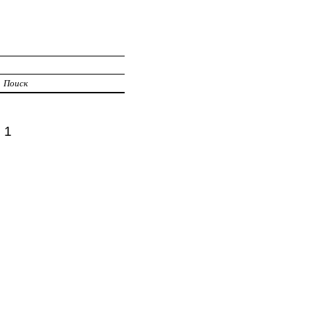
Поиск
 1