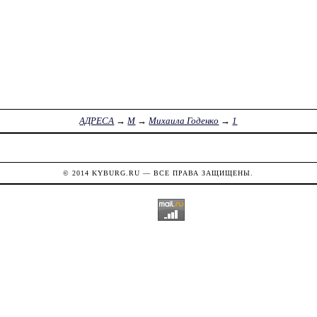
АДРЕСА
→
М
→
Михаила Годенко
→
1
© 2014
KYBURG.RU
— ВСЕ ПРАВА ЗАЩИЩЕНЫ.