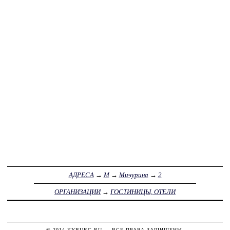
АДРЕСА
→
М
→
Мичурина
→
2
ОРГАНИЗАЦИИ
→
ГОСТИНИЦЫ, ОТЕЛИ
© 2014
KYBURG.RU
— ВСЕ ПРАВА ЗАЩИЩЕНЫ.