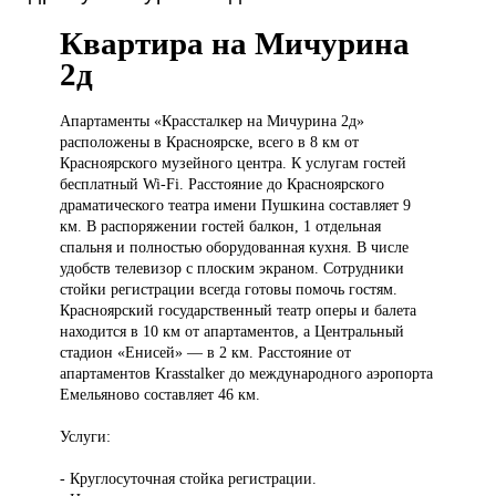
Квартира на Мичурина
2д
Апартаменты «Крассталкер
на Мичурина 2д»
расположены в Красноярске, всего в 8 км от
Красноярского музейного центра. К услугам гостей
бесплатный Wi-Fi. Расстояние до Красноярского
драматического театра имени Пушкина составляет 9
км. В распоряжении гостей балкон, 1 отдельная
спальня и полностью оборудованная кухня. В числе
удобств телевизор с плоским экраном. Сотрудники
стойки регистрации всегда готовы помочь гостям.
Красноярский государственный театр оперы и балета
находится в 10 км от апартаментов, а Центральный
стадион «Енисей» — в 2 км. Расстояние от
апартаментов Krasstalker до международного аэропорта
Емельяново составляет 46 км.
Услуги:
- Круглосуточная стойка регистрации.