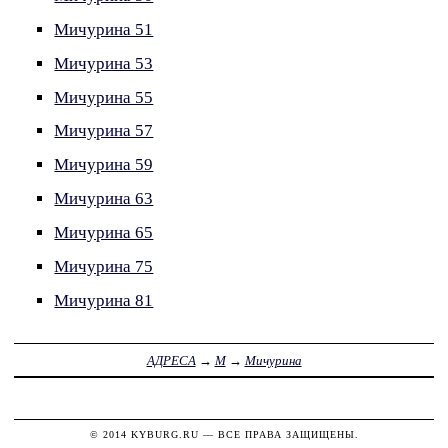
Мичурина 51
Мичурина 53
Мичурина 55
Мичурина 57
Мичурина 59
Мичурина 63
Мичурина 65
Мичурина 75
Мичурина 81
АДРЕСА
→
М
→
Мичурина
© 2014
KYBURG.RU
— ВСЕ ПРАВА ЗАЩИЩЕНЫ.