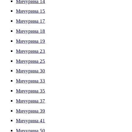
Мичурина 14
Мичурина 15
Мичурина 17
Мичурина 18
Мичурина 19
Мичурина 23
Мичурина 25
Мичурина 30
Мичурина 33
Мичурина 35
Мичурина 37
Мичурина 39
Мичурина 41
Мичурина 50