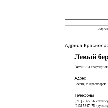
Адрес
Адреса Красноярс
Левый бер
Гостиница квартирно
Адрес
Россия, г. Красноярск,
Телефоны
[391] 2965656 кругло
[913] 5347475 кругло