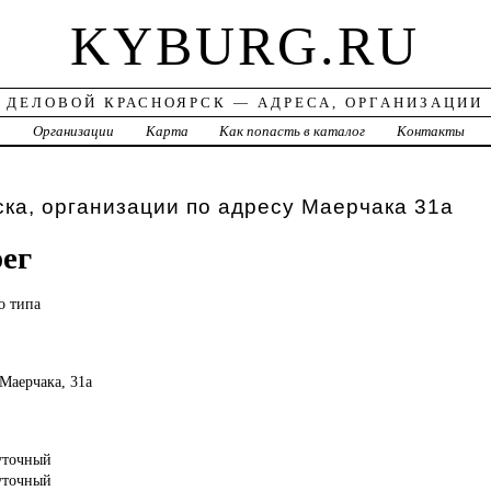
KYBURG.RU
ДЕЛОВОЙ КРАСНОЯРСК — АДРЕСА, ОРГАНИЗАЦИИ
а
Организации
Карта
Как попасть в каталог
Контакты
ка, организации по адресу Маерчака 31а
ег
го
типа
 Маерчака, 31а
суточный
суточный