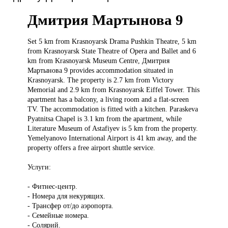
Дмитрия Мартынова 9
Set 5
km from Krasnoyarsk Drama Pushkin Theatre, 5 km
from Krasnoyarsk State Theatre of Opera and Ballet and 6
km from Krasnoyarsk Museum Centre, Дмитрия
Мартынова 9 provides accommodation situated in
Krasnoyarsk. The property is 2.7 km from Victory
Memorial and 2.9 km from Krasnoyarsk Eiffel Tower. This
apartment has a balcony, a living room and a flat-screen
TV. The accommodation is fitted with a kitchen. Paraskeva
Pyatnitsa Chapel is 3.1 km from the apartment, while
Literature Museum of Astafiyev is 5 km from the property.
Yemelyanovo International Airport is 41 km away, and the
property offers a free airport shuttle service.
Услуги:
- Фитнес-центр.
- Номера для некурящих.
- Трансфер от/до аэропорта.
- Семейные номера.
- Солярий.