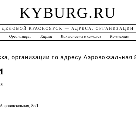
KYBURG.RU
ДЕЛОВОЙ КРАСНОЯРСК — АДРЕСА, ОРГАНИЗАЦИИ
а
Организации
Карта
Как попасть в каталог
Контакты
ка, организации по адресу Аэровокзальная 
М
ия
 Аэровокзальная, 8е/1