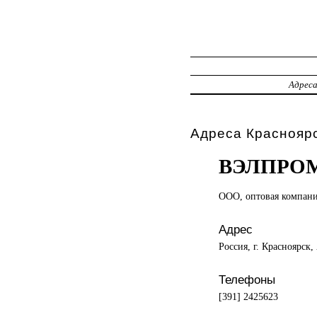
Адрес
Адреса Красноярс
ВЭЛПРО
ООО, оптовая
компан
Адрес
Россия, г. Красноярск,
Телефоны
[391] 2425623