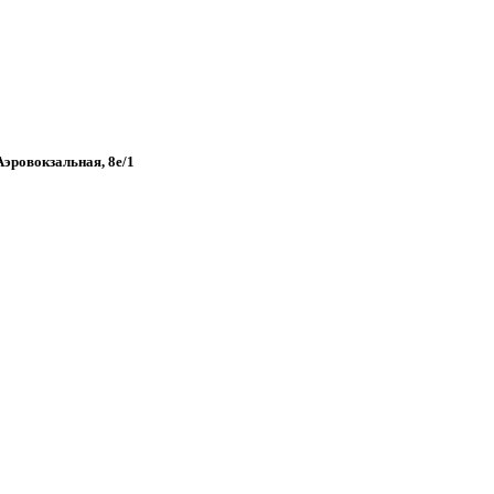
 Аэровокзальная, 8е/1