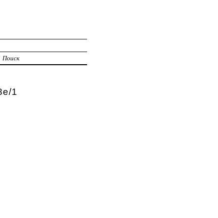
Поиск
8е/1