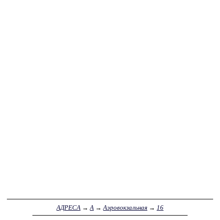
АДРЕСА
→
А
→
Аэровокзальная
→
16