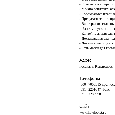
- Есть аптечка первой
- Можно заплатить бе
- Соблюдаются правил
- Предусмотрены защи
- Все тарелки, стакан
- Гости могут отказать
- Контейнеры для еды 
- Доставляемая еда на
- Доступ к медицинск
- Есть маски для госте
Адрес
Россия, г. Красноярск,
Телефоны
[800] 7003315 круглос
[391] 2201047 Факс
[391] 2280990
Сайт
www.hotelpolet.ru