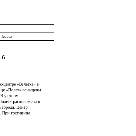
Поиск
16
с-центре «Взлетка» в
нице «Полет» оснащены
. В уютном
Полет» расположена в
 города. Центр
. При гостинице