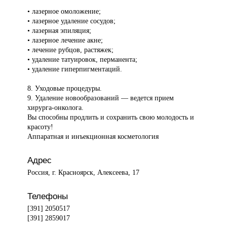
• лазерное омоложение;
• лазерное удаление сосудов;
• лазерная эпиляция;
• лазерное лечение акне;
• лечение рубцов, растяжек;
• удаление татуировок, перманента;
• удаление гиперпигментаций.
8. Уходовые процедуры.
9. Удаление новообразований — ведется прием
хирурга-онколога.
Вы способны продлить и сохранить свою молодость и
красоту!
Аппаратная и инъекционная косметология
Адрес
Россия, г. Красноярск, Алексеева, 17
Телефоны
[391] 2050517
[391] 2859017