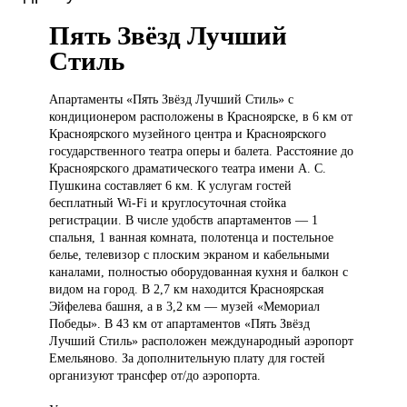
Пять Звёзд Лучший
Стиль
Апартаменты «Пять
Звёзд Лучший Стиль» с
кондиционером расположены в Красноярске, в 6 км от
Красноярского музейного центра и Красноярского
государственного театра оперы и балета. Расстояние до
Красноярского драматического театра имени А. С.
Пушкина составляет 6 км. К услугам гостей
бесплатный Wi-Fi и круглосуточная стойка
регистрации. В числе удобств апартаментов — 1
спальня, 1 ванная комната, полотенца и постельное
белье, телевизор с плоским экраном и кабельными
каналами, полностью оборудованная кухня и балкон с
видом на город. В 2,7 км находится Красноярская
Эйфелева башня, а в 3,2 км — музей «Мемориал
Победы». В 43 км от апартаментов «Пять Звёзд
Лучший Стиль» расположен международный аэропорт
Емельяново. За дополнительную плату для гостей
организуют трансфер от/до аэропорта.