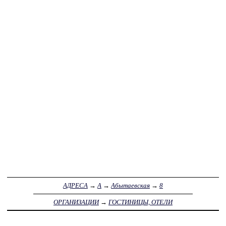
АДРЕСА
→
А
→
Абытаевская
→
8
ОРГАНИЗАЦИИ
→
ГОСТИНИЦЫ, ОТЕЛИ