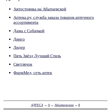
Автостоянка на Абытаевской
Аптека.ру, служба заказа товаров аптечного
ассортимента
Дама с Собачкой
Динго
Лидер
Пять Звёзд Лучший Стиль
Светлячок
ФармМед, сеть аптек
АДРЕСА
→
А
→
Абытаевская
→
8