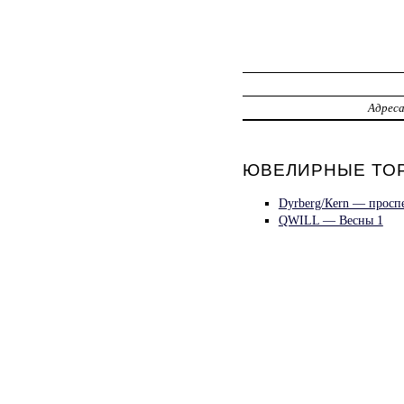
Адрес
ЮВЕЛИРНЫЕ ТОР
Dyrberg/Кern — просп
QWILL — Весны 1