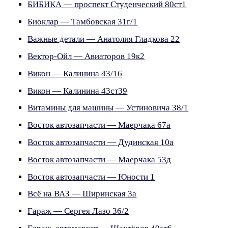
БИБИКА — проспект Студенческий 80ст1
Биоклар — Тамбовская 31г/1
Важные детали — Анатолия Гладкова 22
Вектор-Ойл — Авиаторов 19к2
Викон — Калинина 43/16
Викон — Калинина 43ст39
Витамины для машины — Устиновича 38/1
Восток автозапчасти — Маерчака 67а
Восток автозапчасти — Дудинская 10а
Восток автозапчасти — Маерчака 53д
Восток автозапчасти — Юности 1
Всё на ВАЗ — Ширинская 3а
Гараж — Сергея Лазо 36/2