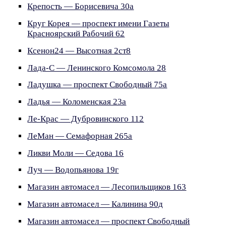
Крепость — Борисевича 30а
Круг Корея — проспект имени Газеты
Красноярский Рабочий 62
Ксенон24 — Высотная 2ст8
Лада-С — Ленинского Комсомола 28
Ладушка — проспект Свободный 75а
Ладья — Коломенская 23а
Ле-Крас — Дубровинского 112
ЛеМан — Семафорная 265а
Ликви Моли — Седова 16
Луч — Водопьянова 19г
Магазин автомасел — Лесопильщиков 163
Магазин автомасел — Калинина 90д
Магазин автомасел — проспект Свободный