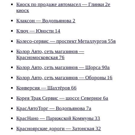
Киоск по продаже автомасел — Глинки 2е
киоск
Клаксон — Водопьянова 2
Ключ — Юности 14
Колесо-сервис — проспект Металлургов 55в
Колор Авто, сеть магазинов —
Красномосковская 76
Колор Авто, сеть магазинов — Щорса 90а
Колор Авто, сеть магазинов — Обороны 16
Конверсия — Шахтёров 66
Корея Трак Сервис — шоссе Северное 6а
КрасАвтоТорг — Водопьянова 7а
КрасНано — Парижской Коммуны 33
Красноярские дороги — Затонская 32