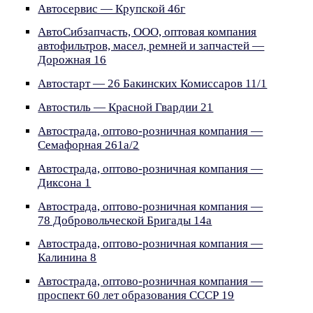
Автосервис — Крупской 46г
АвтоСибзапчасть, ООО, оптовая компания
автофильтров, масел, ремней и запчастей —
Дорожная 16
Автостарт — 26 Бакинских Комиссаров 11/1
Автостиль — Красной Гвардии 21
Автострада, оптово-розничная компания —
Семафорная 261а/2
Автострада, оптово-розничная компания —
Диксона 1
Автострада, оптово-розничная компания —
78 Добровольческой Бригады 14а
Автострада, оптово-розничная компания —
Калинина 8
Автострада, оптово-розничная компания —
проспект 60 лет образования СССР 19