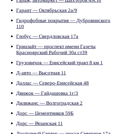
Гараж, автомаркет — Шахтёров 49ст6
Гарант — Октябрьская 2а/9
Гидрофобные покрытия — Дубровинского
110
Глобус — Свердловская 17а
Гринлайт — проспект имени Газеты
Красноярский Рабочий 30а ст39
Грузовичок — Енисейский тракт 8 км 1
Д-авто — Высотная 11
Даллас — Северо-Енисейская 48
Движок — Гайдашовка 1г/3
Дилижанс — Волгоградская 2
Дорс — Цементников 59Б
Дорс — Рязанская 11
Доступный Сервис — шоссе Северное 17д