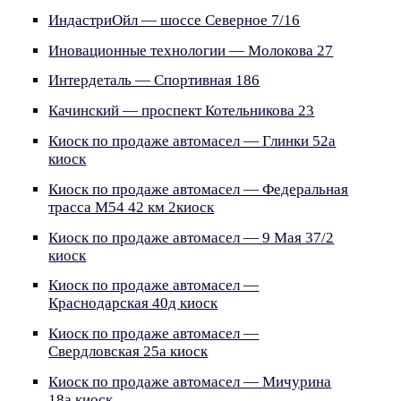
ИндастриОйл — шоссе Северное 7/16
Иновационные технологии — Молокова 27
Интердеталь — Спортивная 186
Качинский — проспект Котельникова 23
Киоск по продаже автомасел — Глинки 52а
киоск
Киоск по продаже автомасел — Федеральная
трасса М54 42 км 2киоск
Киоск по продаже автомасел — 9 Мая 37/2
киоск
Киоск по продаже автомасел —
Краснодарская 40д киоск
Киоск по продаже автомасел —
Свердловская 25а киоск
Киоск по продаже автомасел — Мичурина
18а киоск