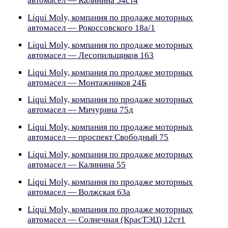
автомасел — Калинина 54ст4
Liqui Moly, компания по продаже моторных
автомасел — Рокоссовского 18а/1
Liqui Moly, компания по продаже моторных
автомасел — Лесопильщиков 163
Liqui Moly, компания по продаже моторных
автомасел — Монтажников 24Б
Liqui Moly, компания по продаже моторных
автомасел — Мичурина 75д
Liqui Moly, компания по продаже моторных
автомасел — проспект Свободный 75
Liqui Moly, компания по продаже моторных
автомасел — Калинина 55
Liqui Moly, компания по продаже моторных
автомасел — Волжская 63а
Liqui Moly, компания по продаже моторных
автомасел — Солнечная (КрасТЭЦ) 12ст1