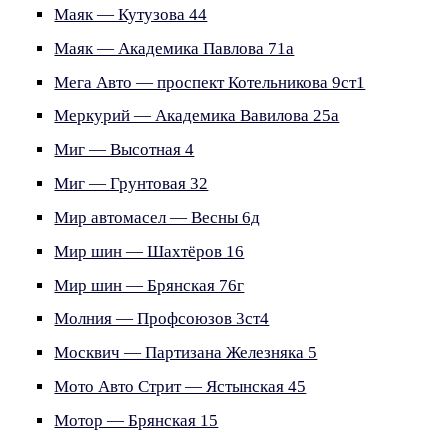
Маяк — Кутузова 44
Маяк — Академика Павлова 71а
Мега Авто — проспект Котельникова 9ст1
Меркурий — Академика Вавилова 25а
Миг — Высотная 4
Миг — Грунтовая 32
Мир автомасел — Весны 6д
Мир шин — Шахтёров 16
Мир шин — Брянская 76г
Молния — Профсоюзов 3ст4
Москвич — Партизана Железняка 5
Мото Авто Стрит — Ястынская 45
Мотор — Брянская 15