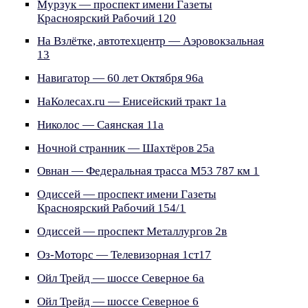
Мурзук — проспект имени Газеты
Красноярский Рабочий 120
На Взлётке, автотехцентр — Аэровокзальная
13
Навигатор — 60 лет Октября 96а
НаКолесах.ru — Енисейский тракт 1а
Николос — Саянская 11а
Ночной странник — Шахтёров 25а
Овнан — Федеральная трасса М53 787 км 1
Одиссей — проспект имени Газеты
Красноярский Рабочий 154/1
Одиссей — проспект Металлургов 2в
Оз-Моторс — Телевизорная 1ст17
Ойл Трейд — шоссе Северное 6а
Ойл Трейд — шоссе Северное 6