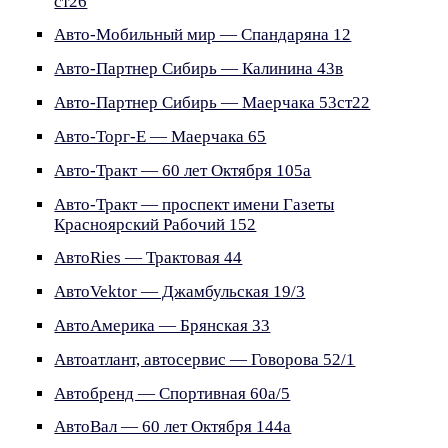
ст26
Авто-Мобильный мир — Спандаряна 12
Авто-Партнер Сибирь — Калинина 43в
Авто-Партнер Сибирь — Маерчака 53ст22
Авто-Торг-Е — Маерчака 65
Авто-Тракт — 60 лет Октября 105а
Авто-Тракт — проспект имени Газеты
Красноярский Рабочий 152
АвтоRies — Трактовая 44
АвтоVektor — Джамбульская 19/3
АвтоАмерика — Брянская 33
Автоатлант, автосервис — Говорова 52/1
Автобренд — Спортивная 60а/5
АвтоВал — 60 лет Октября 144а