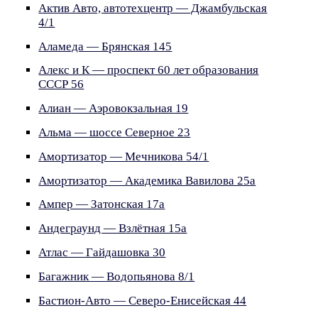
Актив Авто, автотехцентр — Джамбульская
4/1
Аламеда — Брянская 145
Алекс и К — проспект 60 лет образования
СССР 56
Алиан — Аэровокзальная 19
Альма — шоссе Северное 23
Амортизатор — Мечникова 54/1
Амортизатор — Академика Вавилова 25а
Ампер — Затонская 17а
Андеграунд — Взлётная 15а
Атлас — Гайдашовка 30
Багажник — Водопьянова 8/1
Бастион-Авто — Северо-Енисейская 44