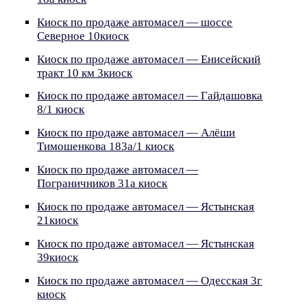
Киоск по продаже автомасел — шоссе
Северное 10киоск
Киоск по продаже автомасел — Енисейский
тракт 10 км 3киоск
Киоск по продаже автомасел — Гайдашовка
8/1 киоск
Киоск по продаже автомасел — Алёши
Тимошенкова 183а/1 киоск
Киоск по продаже автомасел —
Пограничников 31а киоск
Киоск по продаже автомасел — Ястынская
21киоск
Киоск по продаже автомасел — Ястынская
39киоск
Киоск по продаже автомасел — Одесская 3г
киоск