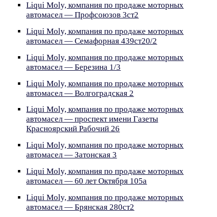
Liqui Moly, компания по продаже моторных
автомасел — Профсоюзов 3ст2
Liqui Moly, компания по продаже моторных
автомасел — Семафорная 439ст20/2
Liqui Moly, компания по продаже моторных
автомасел — Березина 1/3
Liqui Moly, компания по продаже моторных
автомасел — Волгоградская 2
Liqui Moly, компания по продаже моторных
автомасел — проспект имени Газеты
Красноярский Рабочий 26
Liqui Moly, компания по продаже моторных
автомасел — Затонская 3
Liqui Moly, компания по продаже моторных
автомасел — 60 лет Октября 105а
Liqui Moly, компания по продаже моторных
автомасел — Брянская 280ст2