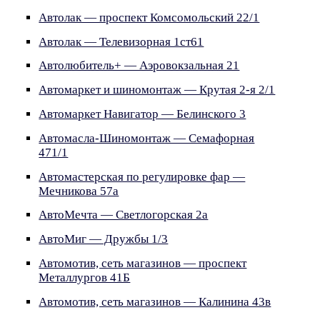
Автолак — проспект Комсомольский 22/1
Автолак — Телевизорная 1ст61
Автолюбитель+ — Аэровокзальная 21
Автомаркет и шиномонтаж — Крутая 2-я 2/1
Автомаркет Навигатор — Белинского 3
Автомасла-Шиномонтаж — Семафорная
471/1
Автомастерская по регулировке фар —
Мечникова 57а
АвтоМечта — Светлогорская 2а
АвтоМиг — Дружбы 1/3
Автомотив, сеть магазинов — проспект
Металлургов 41Б
Автомотив, сеть магазинов — Калинина 43в