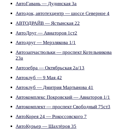
АвтоГавань — Дудинская 3а
Автодок, автотехцентр — шоссе Северное 4
АВТОДРАЙВ — Ястынская 22
АвтоДруг — Авиаторов 1ст2
Автодруг — Мерзлякова 1/1
Автозапчастюльки — проспект Котельникова
23а
Автозебра — Октябрьская 2а/13
Автоклуб — 9 Мая 42
Автоклуб — Дмитрия Мартынова 41
Автокомплекс Покровский — Авиаторов 1/1
Автокомплект — проспект Свободный 75ст3
АвтоКорея 24 — Рокоссовского 7
АвтоКурьер — Шахтёров 35