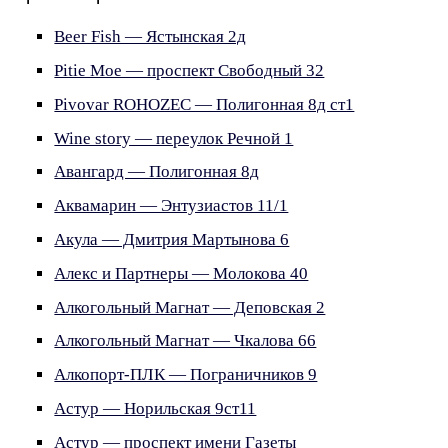
Beer Fish — Ястынская 2д
Pitie Moe — проспект Свободный 32
Pivovar ROHOZEC — Полигонная 8д ст1
Wine story — переулок Речной 1
Авангард — Полигонная 8д
Аквамарин — Энтузиастов 11/1
Акула — Дмитрия Мартынова 6
Алекс и Партнеры — Молокова 40
Алкогольный Магнат — Деповская 2
Алкогольный Магнат — Чкалова 66
Алкопорт-ПЛК — Пограничников 9
Астур — Норильская 9ст11
Астур — проспект имени Газеты