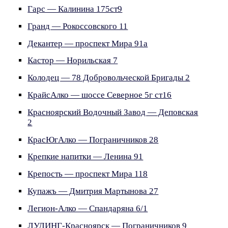
Гарс — Калинина 175ст9
Гранд — Рокоссовского 11
Декантер — проспект Мира 91а
Кастор — Норильская 7
Колодец — 78 Добровольческой Бригады 2
КрайсАлко — шоссе Северное 5г ст16
Красноярский Водочный Завод — Деповская
2
КрасЮгАлко — Пограничников 28
Крепкие напитки — Ленина 91
Крепость — проспект Мира 118
Купажъ — Дмитрия Мартынова 27
Легион-Алко — Спандаряна 6/1
ЛУДИНГ-Красноярск — Пограничников 9