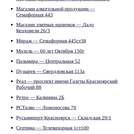
Магазин алкогольной продукции —
Семафорная 443
Магазин элитных напитков — Ладо
Кецховели 26/3
Мираж — Семафорная 445ст38
Мозель — 60 лет Октября 150г
Пальмира — Центральная 52
Пузырек — Свердловская 113а
Реал — проспект имени Газеты Красноярский
Рабочий 88
Ретро — Калинина 2Б
РСТалко — Ломоносова 70
Русьимпорт-Красноярск — Складская 29/1
Септима — Телевизорная 1ст100