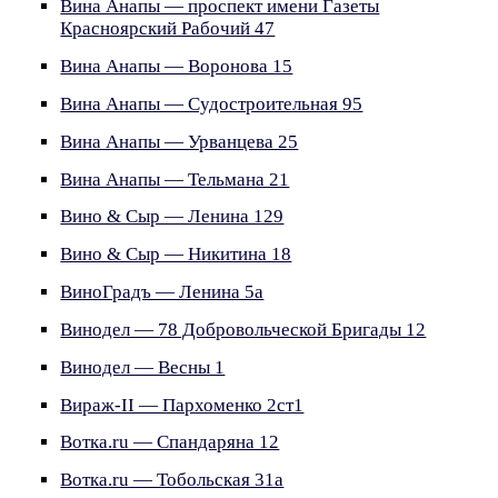
Вина Анапы — проспект имени Газеты
Красноярский Рабочий 47
Вина Анапы — Воронова 15
Вина Анапы — Судостроительная 95
Вина Анапы — Урванцева 25
Вина Анапы — Тельмана 21
Вино & Сыр — Ленина 129
Вино & Сыр — Никитина 18
ВиноГрадъ — Ленина 5а
Винодел — 78 Добровольческой Бригады 12
Винодел — Весны 1
Вираж-II — Пархоменко 2ст1
Вотка.ru — Спандаряна 12
Вотка.ru — Тобольская 31а