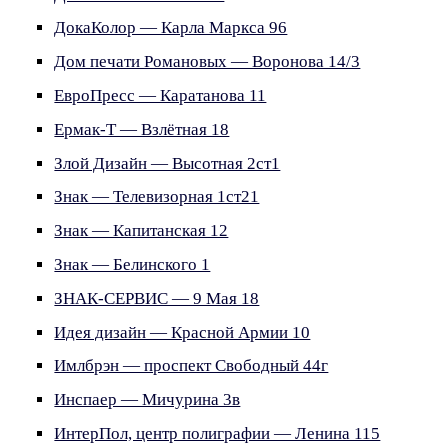
ДокаКолор — Карла Маркса 96
Дом печати Романовых — Воронова 14/3
ЕвроПресс — Каратанова 11
Ермак-Т — Взлётная 18
Злой Дизайн — Высотная 2ст1
Знак — Телевизорная 1ст21
Знак — Капитанская 12
Знак — Белинского 1
ЗНАК-СЕРВИС — 9 Мая 18
Идея дизайн — Красной Армии 10
Имлбрэн — проспект Свободный 44г
Инспаер — Мичурина 3в
ИнтерПол, центр полиграфии — Ленина 115