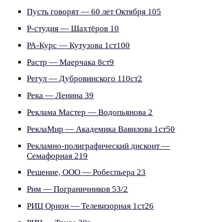
Пусть говорят — 60 лет Октября 105
Р-студия — Шахтёров 10
РА-Курс — Кутузова 1ст100
Растр — Маерчака 8ст9
Регул — Дубровинского 110ст2
Река — Ленина 39
Реклама Мастер — Водопьянова 2
РеклаМир — Академика Вавилова 1ст50
Рекламно-полиграфический дисконт —
Семафорная 219
Решение, ООО — Робеспьера 23
Рим — Пограничников 53/2
РИЦ Орион — Телевизорная 1ст26