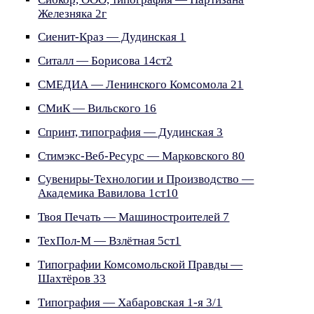
Железняка 2г
Сиенит-Краз — Дудинская 1
Ситалл — Борисова 14ст2
СМЕДИА — Ленинского Комсомола 21
СМиК — Вильского 16
Спринт, типография — Дудинская 3
Стимэкс-Веб-Ресурс — Марковского 80
Сувениры-Технологии и Производство —
Академика Вавилова 1ст10
Твоя Печать — Машиностроителей 7
ТехПол-М — Взлётная 5ст1
Типографии Комсомольской Правды —
Шахтёров 33
Типография — Хабаровская 1-я 3/1