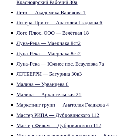
Красноярский Рабочий 30а
Лето — Академика Вавилова 1
Литера-Принт — Анатолия Гладкова 6
Лого Плюс, ООО — Взлётная 18
Луна-Река — Маерчака 8ст2
Луна-Река — Маерчака 8ст2
Луна-Река — Южнее пос. Есауловка 7а
ЛЭТБЕРРИ — Батурина 30к3
Малина — Урванцева 6
Малина — Архангельская 21
Маркетинг групп — Анатолия Гладкова 4
Мастер РИПА — Дубровинского 112
Мастер-Фильм — Дубровинского 112
Мастерская сувенирной продукции — Карла