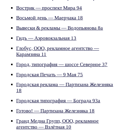
Вострик — проспект Мира 94
Восьмой день — Маерчака 18
Вывески & рекламы — Водопьянова 8а
Гидъ — Аэровокзальная 13
Глобус, ООО, рекламное агентство —
Карамзина 11
Город, типография — шоссе Северное 37
Городская Печать — 9 Мая 75
Городская реклама — Партизана Железняка
18
Городская типография — Бограда 93а
Готово! — Партизана Железняка 18
Гранд Медиа Групп, ООО, рекламное
агентство — Взлётная 10