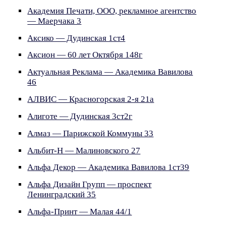
Академия Печати, ООО, рекламное агентство
— Маерчака 3
Аксико — Дудинская 1ст4
Аксион — 60 лет Октября 148г
Актуальная Реклама — Академика Вавилова
46
АЛВИС — Красногорская 2-я 21а
Алиготе — Дудинская 3ст2г
Алмаз — Парижской Коммуны 33
Альбит-Н — Малиновского 27
Альфа Декор — Академика Вавилова 1ст39
Альфа Дизайн Групп — проспект
Ленинградский 35
Альфа-Принт — Малая 44/1