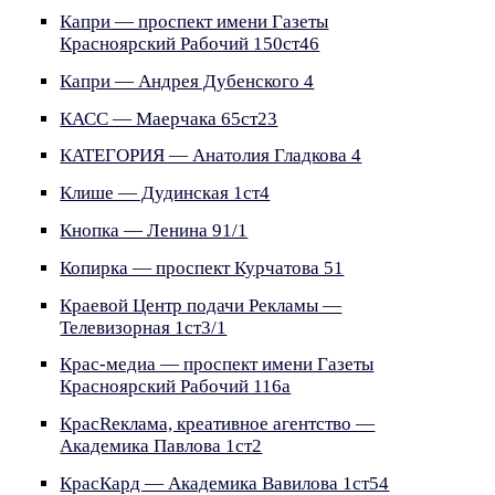
Капри — проспект имени Газеты
Красноярский Рабочий 150ст46
Капри — Андрея Дубенского 4
КАСС — Маерчака 65ст23
КАТЕГОРИЯ — Анатолия Гладкова 4
Клише — Дудинская 1ст4
Кнопка — Ленина 91/1
Копирка — проспект Курчатова 51
Краевой Центр подачи Рекламы —
Телевизорная 1ст3/1
Крас-медиа — проспект имени Газеты
Красноярский Рабочий 116а
КрасRеклама, креативное агентство —
Академика Павлова 1ст2
КрасКард — Академика Вавилова 1ст54