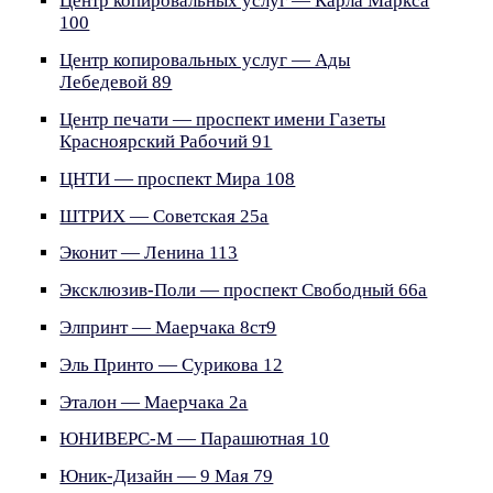
Центр копировальных услуг — Карла Маркса
100
Центр копировальных услуг — Ады
Лебедевой 89
Центр печати — проспект имени Газеты
Красноярский Рабочий 91
ЦНТИ — проспект Мира 108
ШТРИХ — Советская 25а
Эконит — Ленина 113
Эксклюзив-Поли — проспект Свободный 66а
Элпринт — Маерчака 8ст9
Эль Принто — Сурикова 12
Эталон — Маерчака 2а
ЮНИВЕРС-М — Парашютная 10
Юник-Дизайн — 9 Мая 79