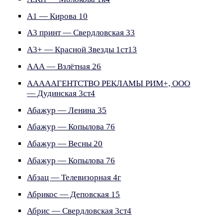
А1 — Кирова 10
А3 принт — Свердловская 33
А3+ — Красной Звезды 1ст13
ААА — Взлётная 26
АААААГЕНТСТВО РЕКЛАМЫ РИМ+, ООО
— Дудинская 3ст4
Абажур — Ленина 35
Абажур — Копылова 76
Абажур — Весны 20
Абажур — Копылова 76
Абзац — Телевизорная 4г
Абрикос — Деповская 15
Абрис — Свердловская 3ст4