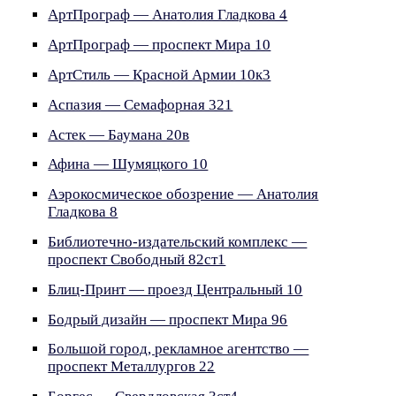
АртПрограф — Анатолия Гладкова 4
АртПрограф — проспект Мира 10
АртСтиль — Красной Армии 10к3
Аспазия — Семафорная 321
Астек — Баумана 20в
Афина — Шумяцкого 10
Аэрокосмическое обозрение — Анатолия
Гладкова 8
Библиотечно-издательский комплекс —
проспект Свободный 82ст1
Блиц-Принт — проезд Центральный 10
Бодрый дизайн — проспект Мира 96
Большой город, рекламное агентство —
проспект Металлургов 22