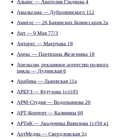
Альянс — Анатолия Гладкова 4
Амальгама — Дубровинского 112
Амигос — 26 Бакинских Комиссаров 2а
Ант — 9 Мая 77/3
Антарес — Маерчака 18
Апекс — Партизана Железняка 18
Апельсин, рекламное агентство полного
цикла — Дудинская 6
Арабика — Львовская 11а
АРБУЗ — Кутузова 1ст105
АРМ-Студия — Водопьянова 20
АРТ-Контент — Калинина 60
АРТиК — Академика Вавилова 1ст50 к1
АртМедиа — Свердловская 3д