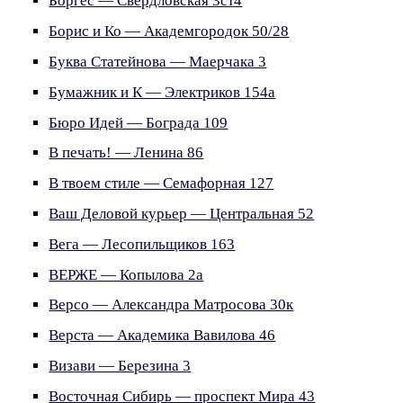
Боргес — Свердловская 3ст4
Борис и Ко — Академгородок 50/28
Буква Статейнова — Маерчака 3
Бумажник и К — Электриков 154а
Бюро Идей — Бограда 109
В печать! — Ленина 86
В твоем стиле — Семафорная 127
Ваш Деловой курьер — Центральная 52
Вега — Лесопильщиков 163
ВЕРЖЕ — Копылова 2а
Версо — Александра Матросова 30к
Верста — Академика Вавилова 46
Визави — Березина 3
Восточная Сибирь — проспект Мира 43