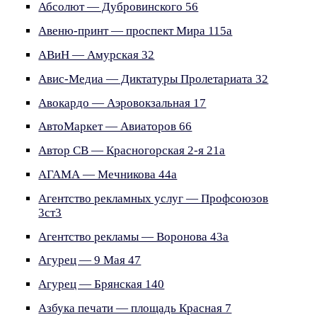
Абсолют — Дубровинского 56
Авеню-принт — проспект Мира 115а
АВиН — Амурская 32
Авис-Медиа — Диктатуры Пролетариата 32
Авокардо — Аэровокзальная 17
АвтоМаркет — Авиаторов 66
Автор СВ — Красногорская 2-я 21а
АГАМА — Мечникова 44а
Агентство рекламных услуг — Профсоюзов
3ст3
Агентство рекламы — Воронова 43а
Агурец — 9 Мая 47
Агурец — Брянская 140
Азбука печати — площадь Красная 7