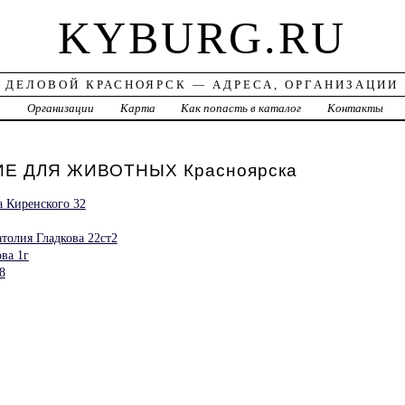
KYBURG.RU
ДЕЛОВОЙ КРАСНОЯРСК — АДРЕСА, ОРГАНИЗАЦИИ
а
Организации
Карта
Как попасть в каталог
Контакты
Е ДЛЯ ЖИВОТНЫХ Красноярска
 Киренского 32
олия Гладкова 22ст2
ва 1г
8