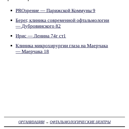
PROзрение — Парижской Коммуны 9
Берег, клиника современной офтальмологии
— Дубровинского 82
Ирис — Ленина 74г ст1
Клиника микрохирургии глаза на Маерчака
— Маерчака 18
ОРГАНИЗАЦИИ
→
ОФТАЛЬМОЛОГИЧЕСКИЕ ЦЕНТРЫ