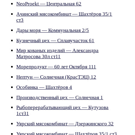
NeoProekt — Центральная 62
Ачинский мясокомбинат — Шахтёров 35/1
ст3
Дары моря — Коммунальная 2/5
Кузнечный цех — Сплавучасток 61
Мир кованых изделий — Александра
Матросова 30л ст11
Морепродукт — 60 лет Октября 111
Нептун — Солнечная (КрасТЭЦ) 12
Особинка — Шахтёров 4
Производственный цех — Солнечная 1
Рыбоперерабатывающий цех — Кутузова
1ст31
Уярский мясокомбинат — Дзержинского 32
Уярский мясокомбинат — Шахтёров 35/1 ст3