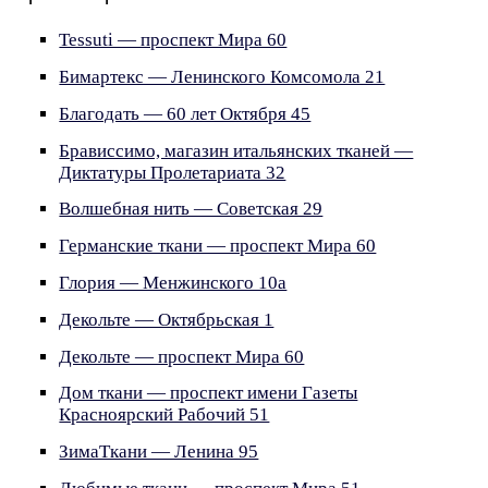
Tessuti — проспект Мира 60
Бимартекс — Ленинского Комсомола 21
Благодать — 60 лет Октября 45
Брависсимо, магазин итальянских тканей —
Диктатуры Пролетариата 32
Волшебная нить — Советская 29
Германские ткани — проспект Мира 60
Глория — Менжинского 10а
Декольте — Октябрьская 1
Декольте — проспект Мира 60
Дом ткани — проспект имени Газеты
Красноярский Рабочий 51
ЗимаТкани — Ленина 95