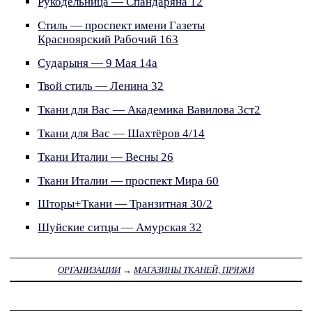
Рукодельница — Спандаряна 12
Стиль — проспект имени Газеты
Красноярский Рабочий 163
Сударыня — 9 Мая 14а
Твой стиль — Ленина 32
Ткани для Вас — Академика Вавилова 3ст2
Ткани для Вас — Шахтёров 4/14
Ткани Италии — Весны 26
Ткани Италии — проспект Мира 60
Шторы+Ткани — Транзитная 30/2
Шуйские ситцы — Амурская 32
ОРГАНИЗАЦИИ
→
МАГАЗИНЫ ТКАНЕЙ, ПРЯЖИ