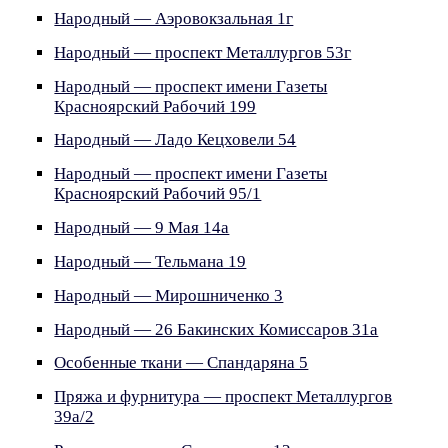
Народный — Аэровокзальная 1г
Народный — проспект Металлургов 53г
Народный — проспект имени Газеты
Красноярский Рабочий 199
Народный — Ладо Кецховели 54
Народный — проспект имени Газеты
Красноярский Рабочий 95/1
Народный — 9 Мая 14а
Народный — Тельмана 19
Народный — Мирошниченко 3
Народный — 26 Бакинских Комиссаров 31а
Особенные ткани — Спандаряна 5
Пряжа и фурнитура — проспект Металлургов
39а/2