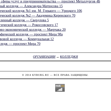
 сферы услуг и предпринимательства — проспект Металлургов 4Б
ный колледж — Александра Матросова 15
ический колледж №1 им. М. Горького — Урицкого 106
ический колледж №2 — Академика Киренского 70
ленный колледж — Свердлова 5
гический колледж — Рокоссовского 17
ово-экономический колледж — Маерчака 20
афический колледж — проспект Мира 98а
вовой колледж — Коммунальная 12
лледж — проспект Мира 70
ОРГАНИЗАЦИИ
→
КОЛЛЕДЖИ
© 2014
KYBURG.RU
— ВСЕ ПРАВА ЗАЩИЩЕНЫ.