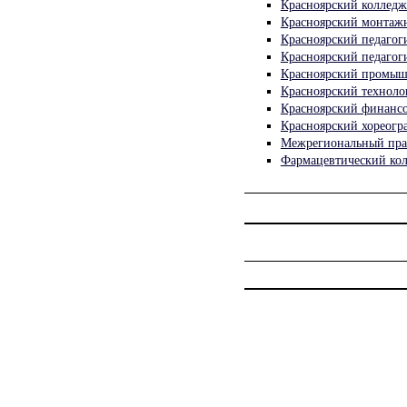
Красноярский колледж
Красноярский монтаж
Красноярский педагог
Красноярский педагог
Красноярский промыш
Красноярский техноло
Красноярский финанс
Красноярский хореогр
Межрегиональный пра
Фармацевтический ко