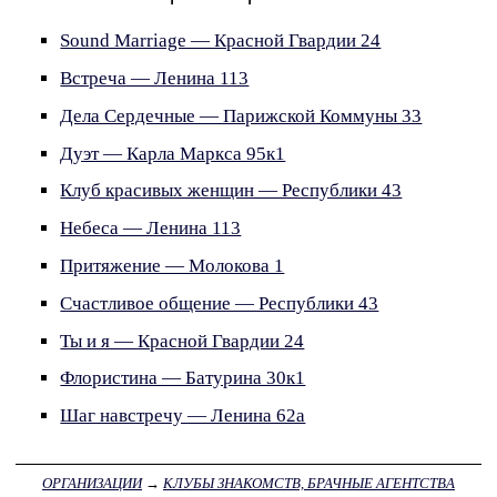
Sound Marriage — Красной Гвардии 24
Встреча — Ленина 113
Дела Сердечные — Парижской Коммуны 33
Дуэт — Карла Маркса 95к1
Клуб красивых женщин — Республики 43
Небеса — Ленина 113
Притяжение — Молокова 1
Счастливое общение — Республики 43
Ты и я — Красной Гвардии 24
Флористина — Батурина 30к1
Шаг навстречу — Ленина 62а
ОРГАНИЗАЦИИ
→
КЛУБЫ ЗНАКОМСТВ, БРАЧНЫЕ АГЕНТСТВА