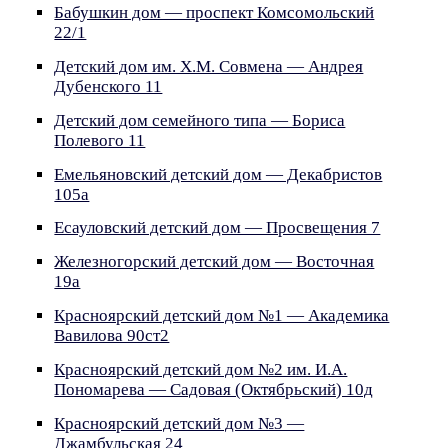
Бабушкин дом — проспект Комсомольский
22/1
Детский дом им. Х.М. Совмена — Андрея
Дубенского 11
Детский дом семейного типа — Бориса
Полевого 11
Емельяновский детский дом — Декабристов
105а
Есауловский детский дом — Просвещения 7
Железногорский детский дом — Восточная
19а
Красноярский детский дом №1 — Академика
Вавилова 90ст2
Красноярский детский дом №2 им. И.А.
Пономарева — Садовая (Октябрьский) 10д
Красноярский детский дом №3 —
Джамбульская 24