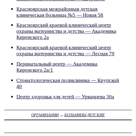
Красноярская межрайонная детская
клиническая больница №5 — Новая 58
Красноярский краевой клинический центр
охраны материнства и детства — Академика
Киренского 2а
Красноярский краевой клинический центр
охраны материнства и детства — Лесная 79
Перинатальный центр — Академика
Киренского 2а/1
Стоматологическая поликлиника — Крупской
40
Центр здоровья для детей — Урванцева 30а
ОРГАНИЗАЦИИ
→
БОЛЬНИЦЫ ДЕТСКИЕ