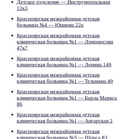
Детское отделение — Инструментальная
12к3
Красноярская межрайонная детская
больница №4 — Юшкова 22а
Красноярская межрайонная детская
клиническая больница №1 — Ломоносова
47к7
Красноярская межрайонная детская
клиническая больница №1 — Ленина 149
Красноярская межрайонная детская
клиническая больница №1 — Тельмана 49
Красноярская межрайонная детская
клиническая больница №1 — Карла Маркса
86
Красноярская межрайонная детская
клиническая больница №1 — Ангарская 2
Красноярская межрайонная детская
клиническая больница №5 — Щорса 83