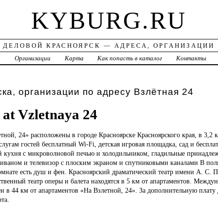
KYBURG.RU
ДЕЛОВОЙ КРАСНОЯРСК — АДРЕСА, ОРГАНИЗАЦИИ
а
Организации
Карта
Как попасть в каталог
Контакты
ка, организации по адресу Взлётная 24
at Vzletnaya 24
тной, 24» расположены в городе Красноярске Красноярского края, в 3,2 
слугам гостей бесплатный Wi-Fi, детская игровая площадка, сад и бесплат
й кухня с микроволновой печью и холодильником, гладильные принадле
с диваном и телевизор с плоским экраном и спутниковыми каналами В по
омнате есть душ и фен. Красноярский драматический театр имени А. С. 
твенный театр оперы и балета находятся в 5 км от апартаментов. Между
 в 44 км от апартаментов «На Взлетной, 24». За дополнительную плату 
та.