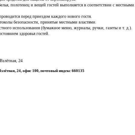
белья, полотенец и вещей гостей выполняется в соответствии с местны
роводится перед приездом каждого нового гостя.
отоколы безопасности, принятые местными властями.
стного использования (бумажное меню, журналы, ручки, газеты и т. д.).
состоянием здоровья гостей.
 Взлётная, 24
 Взлётная, 24, офис 100, почтовый индекс 660135