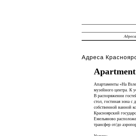
Адрес
Адреса Красноярс
Apartment 
Апартаменты «На
Взле
музейного центра. К у
В распоряжении госте
стол, гостиная зона 
собственной ванной к
Красноярский государс
Емельяново расположен
трансфер от/до аэропор
Услуги: