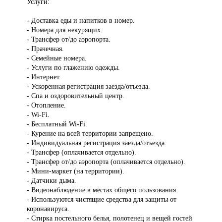
Услуги:
- Доставка еды и напитков в номер.
- Номера для некурящих.
- Трансфер от/до аэропорта.
- Прачечная.
- Семейные номера.
- Услуги по глажению одежды.
- Интернет.
- Ускоренная регистрация заезда/отъезда.
- Спа и оздоровительный центр.
- Отопление.
- Wi-Fi.
- Бесплатный Wi-Fi.
- Курение на всей территории запрещено.
- Индивидуальная регистрация заезда/отъезда.
- Трансфер (оплачивается отдельно).
- Трансфер от/до аэропорта (оплачивается отдельно).
- Мини-маркет (на территории).
- Датчики дыма.
- Видеонаблюдение в местах общего пользования.
- Используются чистящие средства для защиты от
коронавируса.
- Стирка постельного белья, полотенец и вещей гостей