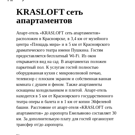
KRASLOFT сеть
апартаментов
Апарт-отель «KRASLOFT
сеть апартаментов»
расположен в Красноярске, в 3,4 км от музейного
центра «Площадь мира» и в 5 км от Красноярского
драматического театра имени Пушкина. Гостям
предоставляется бесплатный Wi-Fi. Из окон
открывается вид на сад. В апартаментах положен
паркетный пол. К услугам гостей полностью
оборудованная кухня с микроволновой печью,
телевизор с плоским экраном и собственная ванная
комната с душем и феном. Также апартаменты
оснащены холодильником и плитой. Апарт-отель
находится в 5 км от Красноярского государственного
театра оперы и балета и в 1 км от копии Эйфелевой
башни. Расстояние от апарт-отеля «KRASLOFT сеть
апартаментов» до аэропорта Емельяново составляет 30
км. За дополнительную плату для гостей организуют
трансфер от/до аэропорта.