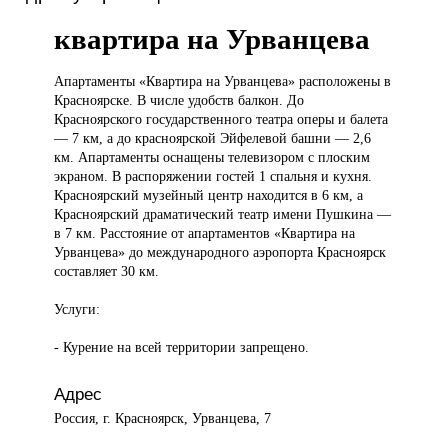
квартира на Урванцева
Апартаменты «Квартира
на Урванцева» расположены в
Красноярске. В числе удобств балкон. До
Красноярского государственного театра оперы и балета
— 7 км, а до красноярской Эйфелевой башни — 2,6
км. Апартаменты оснащены телевизором с плоским
экраном. В распоряжении гостей 1 спальня и кухня.
Красноярский музейный центр находится в 6 км, а
Красноярский драматический театр имени Пушкина —
в 7 км. Расстояние от апартаментов «Квартира на
Урванцева» до международного аэропорта Красноярск
составляет 30 км.
Услуги:
- Курение на всей территории запрещено.
Адрес
Россия, г. Красноярск, Урванцева, 7