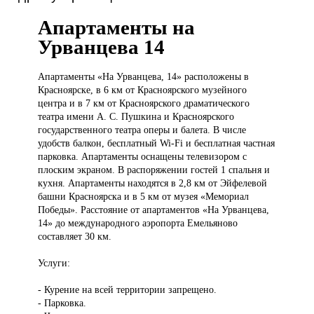
Апартаменты на
Урванцева 14
Апартаменты «На
Урванцева, 14» расположены в
Красноярске, в 6 км от Красноярского музейного
центра и в 7 км от Красноярского драматического
театра имени А. С. Пушкина и Красноярского
государственного театра оперы и балета. В числе
удобств балкон, бесплатный Wi-Fi и бесплатная частная
парковка. Апартаменты оснащены телевизором с
плоским экраном. В распоряжении гостей 1 спальня и
кухня. Апартаменты находятся в 2,8 км от Эйфелевой
башни Красноярска и в 5 км от музея «Мемориал
Победы». Расстояние от апартаментов «На Урванцева,
14» до международного аэропорта Емельяново
составляет 30 км.
Услуги:
- Курение на всей территории запрещено.
- Парковка.