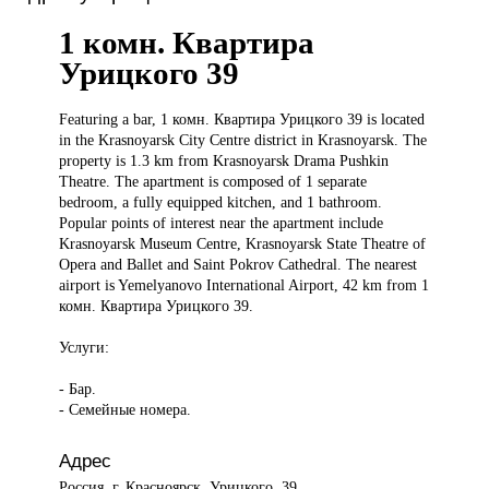
1 комн. Квартира
Урицкого 39
Featuring a
bar, 1 комн. Квартира Урицкого 39 is located
in the Krasnoyarsk City Centre district in Krasnoyarsk. The
property is 1.3 km from Krasnoyarsk Drama Pushkin
Theatre. The apartment is composed of 1 separate
bedroom, a fully equipped kitchen, and 1 bathroom.
Popular points of interest near the apartment include
Krasnoyarsk Museum Centre, Krasnoyarsk State Theatre of
Opera and Ballet and Saint Pokrov Cathedral. The nearest
airport is Yemelyanovo International Airport, 42 km from 1
комн. Квартира Урицкого 39.
Услуги:
- Бар.
- Семейные номера.
Адрес
Россия, г. Красноярск, Урицкого, 39