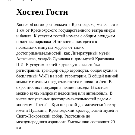
Хостел Гости
Хостел «Гости»
расположен в Красноярске, менее чем в
1 км от Красноярского государственного театра оперы
и балета. К услугам гостей номера с общим лаунджем
и частная парковка. Этот хостел находится в
нескольких минутах ходьбы от таких
достопримечательностей, как Литературный музей
Астафиева, усадьба Сурикова и дом-музей Красикова
П.И. К услугам гостей круглосуточная стойка
регистрации, трансфер от/до аэропорта, общая кухня и
бесплатный Wi-Fi на всей территории. В общей ванной
комнате с душем предоставляются тапочки и фен. В
окрестностях популярны пешие походы. В хостеле
можно взять напрокат велосипед или автомобиль. В
числе популярных достопримечательностей рядом с
хостелом "Гости" - Красноярский драматический театр
имени Пушкина, Красноярский краеведческий музей и
Свято-Покровский собор. Расстояние до
международного аэропорта Емельяново составляет 29
км.