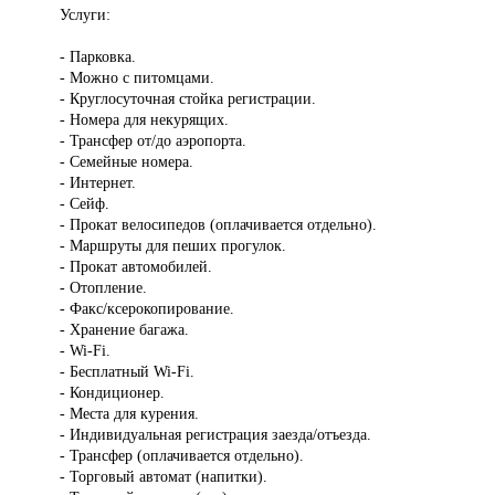
Услуги:
- Парковка.
- Можно с питомцами.
- Круглосуточная стойка регистрации.
- Номера для некурящих.
- Трансфер от/до аэропорта.
- Семейные номера.
- Интернет.
- Сейф.
- Прокат велосипедов (оплачивается отдельно).
- Маршруты для пеших прогулок.
- Прокат автомобилей.
- Отопление.
- Факс/ксерокопирование.
- Хранение багажа.
- Wi-Fi.
- Бесплатный Wi-Fi.
- Кондиционер.
- Места для курения.
- Индивидуальная регистрация заезда/отъезда.
- Трансфер (оплачивается отдельно).
- Торговый автомат (напитки).