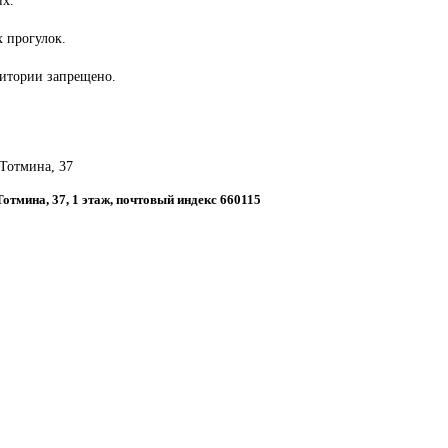
 прогулок.
ритории запрещено.
 Тотмина, 37
 Тотмина, 37, 1 этаж, почтовый индекс 660115