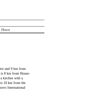
Поиск
tre and 9 km from
t is 8 km from House-
a kitchen with a
 is 10 km from the
novo International