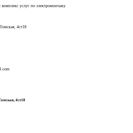
 комплекс услуг по электромонтажу
 Томская, 4ст18
l.com
 Томская, 4ст18