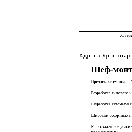
Адрес
Адреса Красноярс
Шеф-монт
Предоставляем полны
Разработка типового 
Разработка автоматиз
Широкий ассортимент 
Мы создаем все услов
продуктивным.