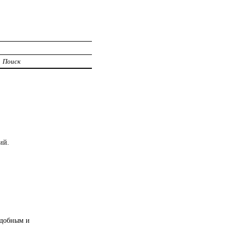
Поиск
ий.
удобным и