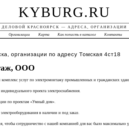
KYBURG.RU
ДЕЛОВОЙ КРАСНОЯРСК — АДРЕСА, ОРГАНИЗАЦИИ
а
Организации
Карта
Как попасть в каталог
Контакты
ка, организации по адресу Томская 4ст18
аж, ООО
й
комплекс услуг по электромонтажу промышленных и гражданских здан
и индивидуального проекта электроснабжения.
ации по проектам «Умный дом».
электрооборудования в наличии и под заказ.
ия, чтобы сотрудничество с нашей компанией для вас было максимально 