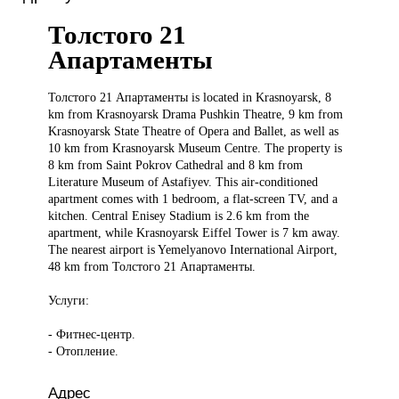
Толстого 21
Апартаменты
Толстого 21
Апартаменты is located in Krasnoyarsk, 8
km from Krasnoyarsk Drama Pushkin Theatre, 9 km from
Krasnoyarsk State Theatre of Opera and Ballet, as well as
10 km from Krasnoyarsk Museum Centre. The property is
8 km from Saint Pokrov Cathedral and 8 km from
Literature Museum of Astafiyev. This air-conditioned
apartment comes with 1 bedroom, a flat-screen TV, and a
kitchen. Central Enisey Stadium is 2.6 km from the
apartment, while Krasnoyarsk Eiffel Tower is 7 km away.
The nearest airport is Yemelyanovo International Airport,
48 km from Толстого 21 Апартаменты.
Услуги:
- Фитнес-центр.
- Отопление.
Адрес