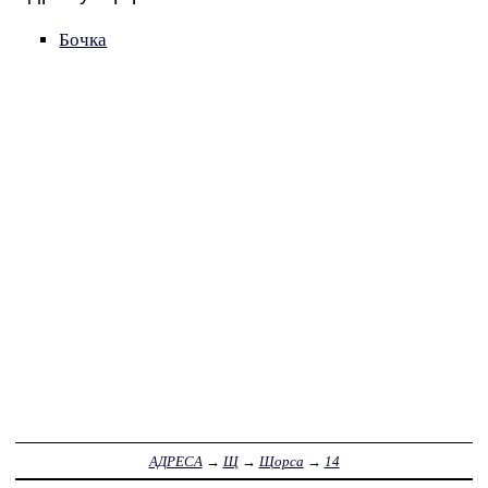
Бочка
АДРЕСА
→
Щ
→
Щорса
→
14