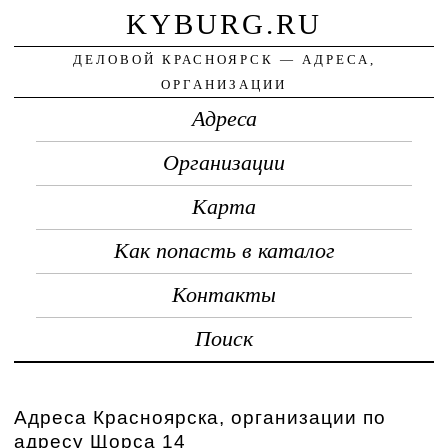
KYBURG.RU
ДЕЛОВОЙ КРАСНОЯРСК — АДРЕСА,
ОРГАНИЗАЦИИ
Адреса
Организации
Карта
Как попасть в каталог
Контакты
Поиск
Адреса Красноярска, организации по
адресу Щорса 14