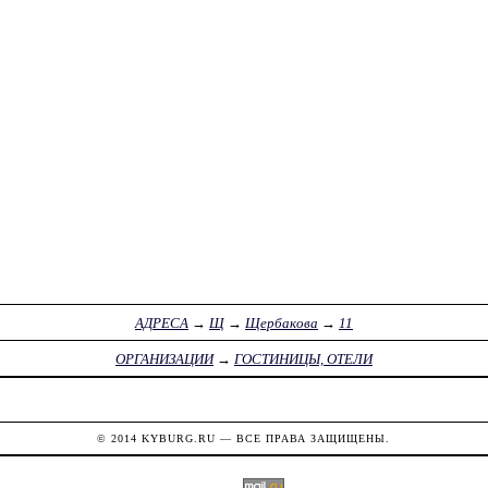
АДРЕСА
→
Щ
→
Щербакова
→
11
ОРГАНИЗАЦИИ
→
ГОСТИНИЦЫ, ОТЕЛИ
© 2014
KYBURG.RU
— ВСЕ ПРАВА ЗАЩИЩЕНЫ.