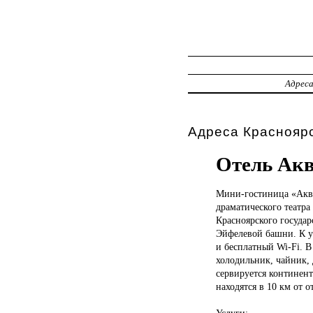
Адрес
Адреса Красноярс
Отель Ак
Мини-гостиница «Ак
драматического театр
Красноярского государ
Эйфелевой башни. К ус
и бесплатный Wi-Fi. В
холодильник, чайник, 
сервируется континент
находятся в 10 км от 
Услуги: