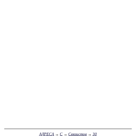
АДРЕСА
→
С
→
Связистов
→
30